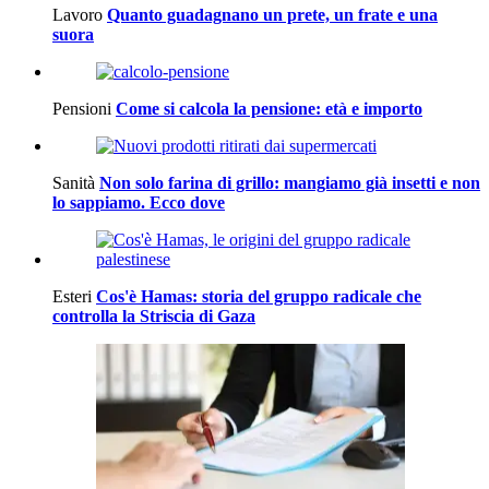
Lavoro
Quanto guadagnano un prete, un frate e una
suora
Pensioni
Come si calcola la pensione: età e importo
Sanità
Non solo farina di grillo: mangiamo già insetti e non
lo sappiamo. Ecco dove
Esteri
Cos'è Hamas: storia del gruppo radicale che
controlla la Striscia di Gaza