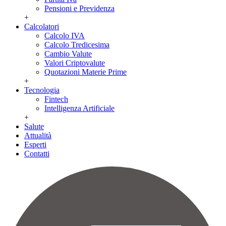
Pensioni e Previdenza
+
Calcolatori
Calcolo IVA
Calcolo Tredicesima
Cambio Valute
Valori Criptovalute
Quotazioni Materie Prime
+
Tecnologia
Fintech
Intelligenza Artificiale
+
Salute
Attualità
Esperti
Contatti