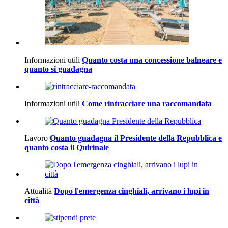
Informazioni utili
Quanto costa una concessione balneare e
quanto si guadagna
Informazioni utili
Come rintracciare una raccomandata
Lavoro
Quanto guadagna il Presidente della Repubblica e
quanto costa il Quirinale
Attualità
Dopo l'emergenza cinghiali, arrivano i lupi in
città