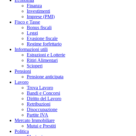
Economia
Finanza
Investimenti
Imprese (PMI)
Fisco e Tasse
Bonus fiscali
Leggi
Evasione fiscale
Regime forfettario
Informazioni utili
Estrazioni e Lotterie
Ritiri Alimentari
Scioperi
Pensioni
Pensione anticipata
Lavoro
Trova Lavoro
Bandi e Concorsi
Diritto del Lavoro
Retribuzioni
Disoccupazione
Partite IVA
Mercato Immobiliare
Mutui e Prestiti
Politica