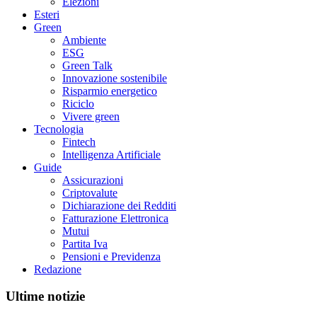
Elezioni
Esteri
Green
Ambiente
ESG
Green Talk
Innovazione sostenibile
Risparmio energetico
Riciclo
Vivere green
Tecnologia
Fintech
Intelligenza Artificiale
Guide
Assicurazioni
Criptovalute
Dichiarazione dei Redditi
Fatturazione Elettronica
Mutui
Partita Iva
Pensioni e Previdenza
Redazione
Ultime notizie