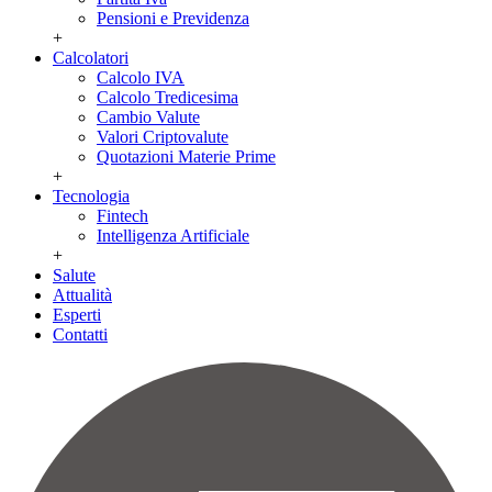
Pensioni e Previdenza
+
Calcolatori
Calcolo IVA
Calcolo Tredicesima
Cambio Valute
Valori Criptovalute
Quotazioni Materie Prime
+
Tecnologia
Fintech
Intelligenza Artificiale
+
Salute
Attualità
Esperti
Contatti