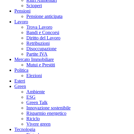
Ritiri Alimentari
Scioperi
Pensioni
Pensione anticipata
Lavoro
Trova Lavoro
Bandi e Concorsi
Diritto del Lavoro
Retribuzioni
Disoccupazione
Partite IVA
Mercato Immobiliare
Mutui e Prestiti
Politica
Elezioni
Esteri
Green
Ambiente
ESG
Green Talk
Innovazione sostenibile
Risparmio energetico
Riciclo
Vivere green
Tecnologia