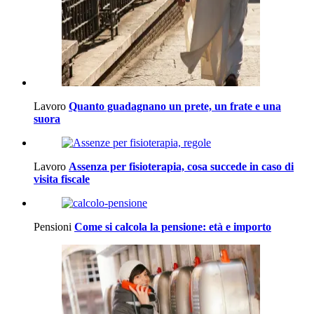
Lavoro
Quanto guadagnano un prete, un frate e una
suora
Lavoro
Assenza per fisioterapia, cosa succede in caso di
visita fiscale
Pensioni
Come si calcola la pensione: età e importo