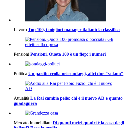
Lavoro
Top 100, i migliori manager italiani: la classifica
Pensioni
Pensioni, Quota 100 è un flop: i numeri
Politica
Un partito crolla nei sondaggi, altri due "volano"
Attualità
La Rai cambia pelle: chi è il nuovo AD e quanto
guadagnerà
Mercato Immobiliare
Di quanti metri quadri è la casa degli
italiani? Ecco la media