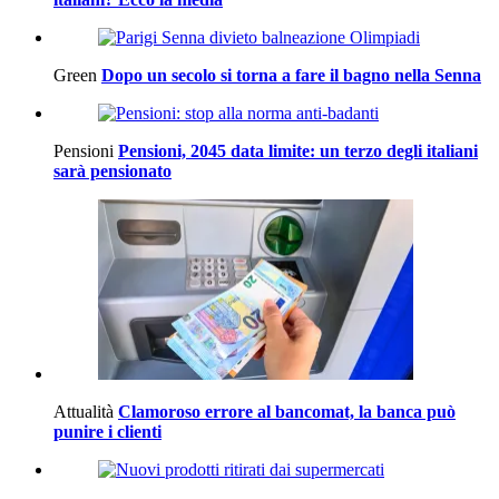
Green
Dopo un secolo si torna a fare il bagno nella Senna
Pensioni
Pensioni, 2045 data limite: un terzo degli italiani
sarà pensionato
Attualità
Clamoroso errore al bancomat, la banca può
punire i clienti