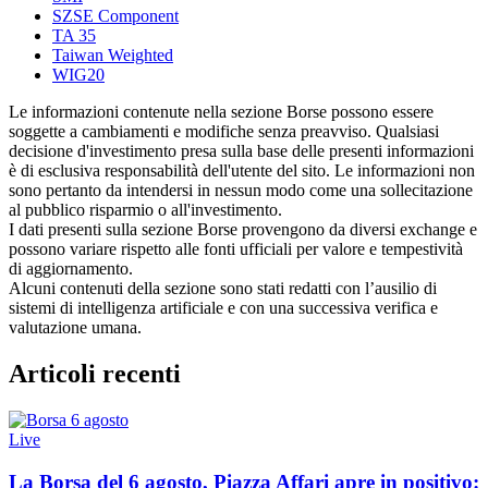
SZSE Component
TA 35
Taiwan Weighted
WIG20
Le informazioni contenute nella sezione Borse possono essere
soggette a cambiamenti e modifiche senza preavviso. Qualsiasi
decisione d'investimento presa sulla base delle presenti informazioni
è di esclusiva responsabilità dell'utente del sito. Le informazioni non
sono pertanto da intendersi in nessun modo come una sollecitazione
al pubblico risparmio o all'investimento.
I dati presenti sulla sezione Borse provengono da diversi exchange e
possono variare rispetto alle fonti ufficiali per valore e tempestività
di aggiornamento.
Alcuni contenuti della sezione sono stati redatti con l’ausilio di
sistemi di intelligenza artificiale e con una successiva verifica e
valutazione umana.
Articoli recenti
Live
La Borsa del 6 agosto, Piazza Affari apre in positivo: