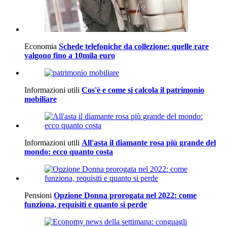
Economia
Schede telefoniche da collezione: quelle rare
valgono fino a 10mila euro
Informazioni utili
Cos'è e come si calcola il patrimonio
mobiliare
Informazioni utili
All'asta il diamante rosa più grande del
mondo: ecco quanto costa
Pensioni
Opzione Donna prorogata nel 2022: come
funziona, requisiti e quanto si perde