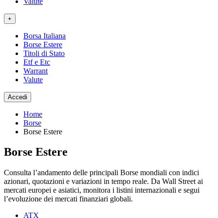
Valute
+
Borsa Italiana
Borse Estere
Titoli di Stato
Etf e Etc
Warrant
Valute
Accedi
Home
Borse
Borse Estere
Borse Estere
Consulta l’andamento delle principali Borse mondiali con indici
azionari, quotazioni e variazioni in tempo reale. Da Wall Street ai
mercati europei e asiatici, monitora i listini internazionali e segui
l’evoluzione dei mercati finanziari globali.
ATX