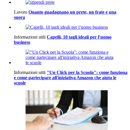
Lavoro
Quanto guadagnano un prete, un frate e una
suora
Informazioni utili
Capelli, 10 tagli ideali per l’uomo
business
Informazioni utili
"Un Click per la Scuola": come funziona
e come partecipare all'iniziativa Amazon che aiuta le
scuole