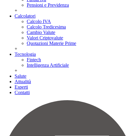
Pensioni e Previdenza
+
Calcolatori
Calcolo IVA
Calcolo Tredicesima
Cambio Valute
Valori Criptovalute
Quotazioni Materie Prime
+
Tecnologia
Fintech
Intelligenza Artificiale
+
Salute
Attualità
Esperti
Contatti