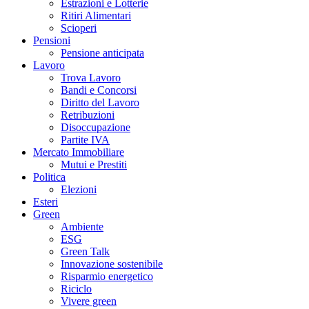
Estrazioni e Lotterie
Ritiri Alimentari
Scioperi
Pensioni
Pensione anticipata
Lavoro
Trova Lavoro
Bandi e Concorsi
Diritto del Lavoro
Retribuzioni
Disoccupazione
Partite IVA
Mercato Immobiliare
Mutui e Prestiti
Politica
Elezioni
Esteri
Green
Ambiente
ESG
Green Talk
Innovazione sostenibile
Risparmio energetico
Riciclo
Vivere green