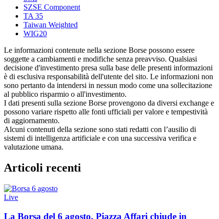
SZSE Component
TA 35
Taiwan Weighted
WIG20
Le informazioni contenute nella sezione Borse possono essere
soggette a cambiamenti e modifiche senza preavviso. Qualsiasi
decisione d'investimento presa sulla base delle presenti informazioni
è di esclusiva responsabilità dell'utente del sito. Le informazioni non
sono pertanto da intendersi in nessun modo come una sollecitazione
al pubblico risparmio o all'investimento.
I dati presenti sulla sezione Borse provengono da diversi exchange e
possono variare rispetto alle fonti ufficiali per valore e tempestività
di aggiornamento.
Alcuni contenuti della sezione sono stati redatti con l’ausilio di
sistemi di intelligenza artificiale e con una successiva verifica e
valutazione umana.
Articoli recenti
Live
La Borsa del 6 agosto, Piazza Affari chiude in