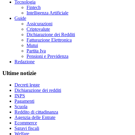
Tecnologia
Fintech
Intelligenza Artificiale
Guide
Assicurazioni
Criptovalute
Dichiarazione dei Redditi
Fatturazione Elettronica
Mutui
Partita Iva
Pensioni e Previdenza
Redazione
Ultime notizie
Decreti legge
Dichiarazione dei redditi
INPS
Pagamenti
Scuola
Reddito di cittadinanza
Agenzia delle Entrate
Ecommerce
Sgravi fiscali
Welfare