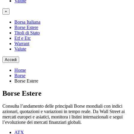
Valute
+
Borsa Italiana
Borse Estere
Titoli di Stato
Etf e Etc
Warrant
Valute
Accedi
Home
Borse
Borse Estere
Borse Estere
Consulta l’andamento delle principali Borse mondiali con indici
azionari, quotazioni e variazioni in tempo reale. Da Wall Street ai
mercati europei e asiatici, monitora i listini internazionali e segui
l’evoluzione dei mercati finanziari globali.
ATX