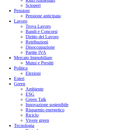
Ritiri Alimentari
Scioperi
Pensioni
Pensione anticipata
Lavoro
Trova Lavoro
Bandi e Concorsi
Diritto del Lavoro
Retribuzioni
Disoccupazione
Partite IVA
Mercato Immobiliare
Mutui e Prestiti
Politica
Elezioni
Esteri
Green
Ambiente
ESG
Green Talk
Innovazione sostenibile
Risparmio energetico
Riciclo
Vivere green
Tecnologia