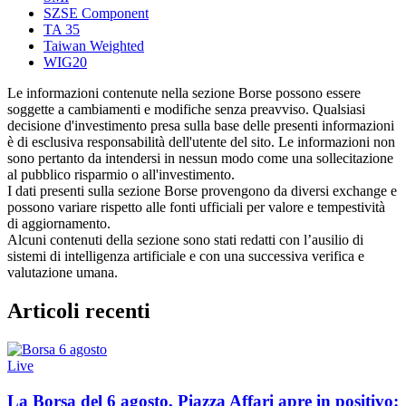
SZSE Component
TA 35
Taiwan Weighted
WIG20
Le informazioni contenute nella sezione Borse possono essere
soggette a cambiamenti e modifiche senza preavviso. Qualsiasi
decisione d'investimento presa sulla base delle presenti informazioni
è di esclusiva responsabilità dell'utente del sito. Le informazioni non
sono pertanto da intendersi in nessun modo come una sollecitazione
al pubblico risparmio o all'investimento.
I dati presenti sulla sezione Borse provengono da diversi exchange e
possono variare rispetto alle fonti ufficiali per valore e tempestività
di aggiornamento.
Alcuni contenuti della sezione sono stati redatti con l’ausilio di
sistemi di intelligenza artificiale e con una successiva verifica e
valutazione umana.
Articoli recenti
Live
La Borsa del 6 agosto, Piazza Affari apre in positivo: