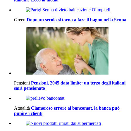
Green
Dopo un secolo si torna a fare il bagno nella Senna
Pensioni
Pensioni, 2045 data limite: un terzo degli italiani
sarà pensionato
Attualità
Clamoroso errore al bancomat, la banca può
punire i clienti