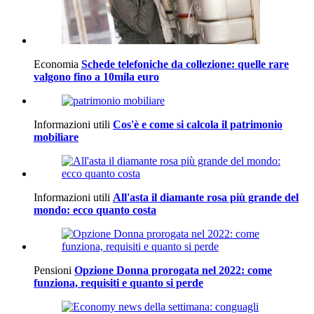
Economia
Schede telefoniche da collezione: quelle rare
valgono fino a 10mila euro
Informazioni utili
Cos'è e come si calcola il patrimonio
mobiliare
Informazioni utili
All'asta il diamante rosa più grande del
mondo: ecco quanto costa
Pensioni
Opzione Donna prorogata nel 2022: come
funziona, requisiti e quanto si perde