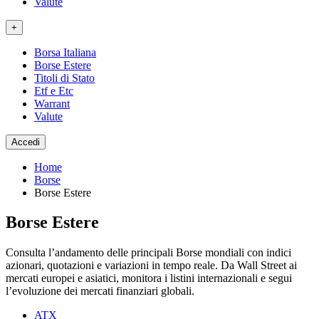
Valute
+
Borsa Italiana
Borse Estere
Titoli di Stato
Etf e Etc
Warrant
Valute
Accedi
Home
Borse
Borse Estere
Borse Estere
Consulta l’andamento delle principali Borse mondiali con indici
azionari, quotazioni e variazioni in tempo reale. Da Wall Street ai
mercati europei e asiatici, monitora i listini internazionali e segui
l’evoluzione dei mercati finanziari globali.
ATX