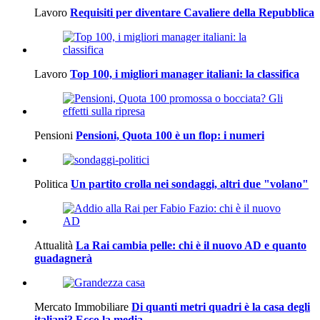
Lavoro
Requisiti per diventare Cavaliere della Repubblica
Lavoro
Top 100, i migliori manager italiani: la classifica
Pensioni
Pensioni, Quota 100 è un flop: i numeri
Politica
Un partito crolla nei sondaggi, altri due "volano"
Attualità
La Rai cambia pelle: chi è il nuovo AD e quanto
guadagnerà
Mercato Immobiliare
Di quanti metri quadri è la casa degli
italiani? Ecco la media