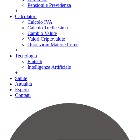
Pensioni e Previdenza
+
Calcolatori
Calcolo IVA
Calcolo Tredicesima
Cambio Valute
Valori Criptovalute
Quotazioni Materie Prime
+
Tecnologia
Fintech
Intelligenza Artificiale
+
Salute
Attualità
Esperti
Contatti