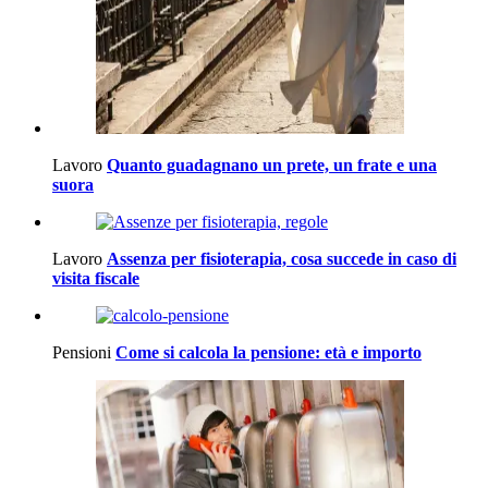
Lavoro
Quanto guadagnano un prete, un frate e una
suora
Lavoro
Assenza per fisioterapia, cosa succede in caso di
visita fiscale
Pensioni
Come si calcola la pensione: età e importo