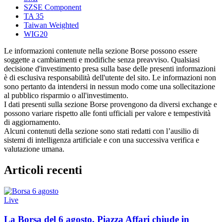
SZSE Component
TA 35
Taiwan Weighted
WIG20
Le informazioni contenute nella sezione Borse possono essere
soggette a cambiamenti e modifiche senza preavviso. Qualsiasi
decisione d'investimento presa sulla base delle presenti informazioni
è di esclusiva responsabilità dell'utente del sito. Le informazioni non
sono pertanto da intendersi in nessun modo come una sollecitazione
al pubblico risparmio o all'investimento.
I dati presenti sulla sezione Borse provengono da diversi exchange e
possono variare rispetto alle fonti ufficiali per valore e tempestività
di aggiornamento.
Alcuni contenuti della sezione sono stati redatti con l’ausilio di
sistemi di intelligenza artificiale e con una successiva verifica e
valutazione umana.
Articoli recenti
Live
La Borsa del 6 agosto, Piazza Affari chiude in