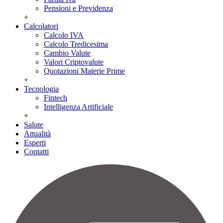
Pensioni e Previdenza
+
Calcolatori
Calcolo IVA
Calcolo Tredicesima
Cambio Valute
Valori Criptovalute
Quotazioni Materie Prime
+
Tecnologia
Fintech
Intelligenza Artificiale
+
Salute
Attualità
Esperti
Contatti