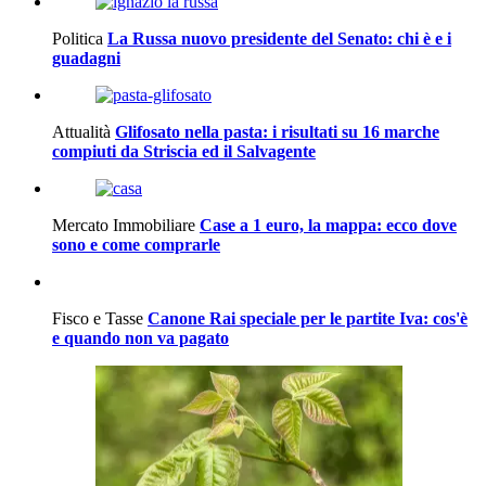
Politica
La Russa nuovo presidente del Senato: chi è e i
guadagni
Attualità
Glifosato nella pasta: i risultati su 16 marche
compiuti da Striscia ed il Salvagente
Mercato Immobiliare
Case a 1 euro, la mappa: ecco dove
sono e come comprarle
Fisco e Tasse
Canone Rai speciale per le partite Iva: cos'è
e quando non va pagato