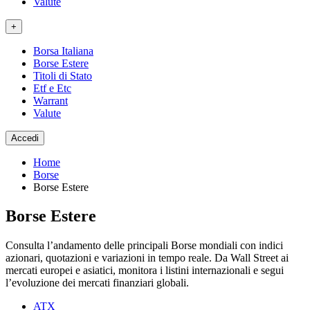
Valute
+
Borsa Italiana
Borse Estere
Titoli di Stato
Etf e Etc
Warrant
Valute
Accedi
Home
Borse
Borse Estere
Borse Estere
Consulta l’andamento delle principali Borse mondiali con indici
azionari, quotazioni e variazioni in tempo reale. Da Wall Street ai
mercati europei e asiatici, monitora i listini internazionali e segui
l’evoluzione dei mercati finanziari globali.
ATX