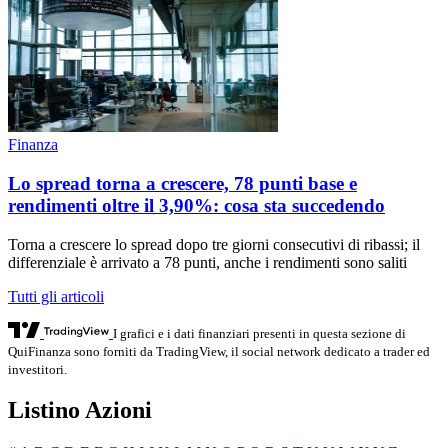
Finanza
Lo spread torna a crescere, 78 punti base e
rendimenti oltre il 3,90%: cosa sta succedendo
Torna a crescere lo spread dopo tre giorni consecutivi di ribassi; il
differenziale è arrivato a 78 punti, anche i rendimenti sono saliti
Tutti gli articoli
I grafici e i dati finanziari presenti in questa sezione di
QuiFinanza sono forniti da TradingView, il social network dedicato a trader ed
investitori.
Listino Azioni