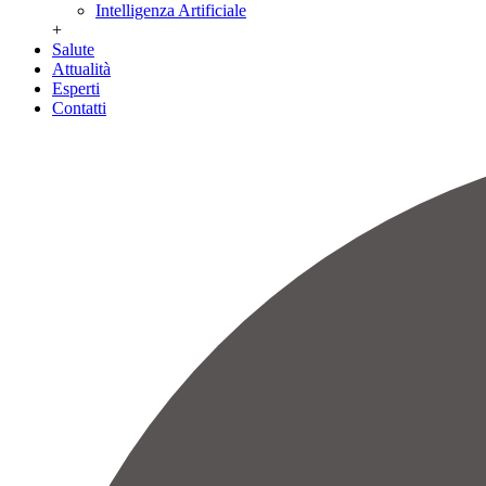
Intelligenza Artificiale
+
Salute
Attualità
Esperti
Contatti