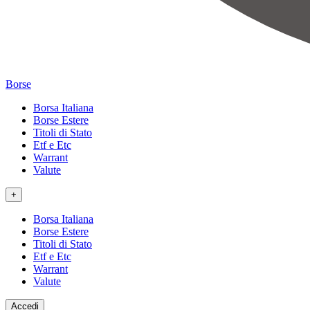
Borse
Borsa Italiana
Borse Estere
Titoli di Stato
Etf e Etc
Warrant
Valute
+
Borsa Italiana
Borse Estere
Titoli di Stato
Etf e Etc
Warrant
Valute
Accedi