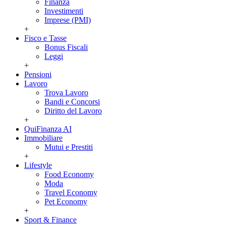
Finanza
Investimenti
Imprese (PMI)
+
Fisco e Tasse
Bonus Fiscali
Leggi
+
Pensioni
Lavoro
Trova Lavoro
Bandi e Concorsi
Diritto del Lavoro
+
QuiFinanza AI
Immobiliare
Mutui e Prestiti
+
Lifestyle
Food Economy
Moda
Travel Economy
Pet Economy
+
Sport & Finance