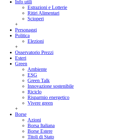
Info utili
Estrazioni e Lotterie
Ritiri Alimentari
Scioperi
+
Personaggi
Politica
Elezioni
+
Osservatorio Prezzi
Esteri
Green
Ambiente
ESG
Green Talk
Innovazione sostenibile
Riciclo
Risparmio energetico
Vivere green
+
Borse
Azioni
Borsa Italiana
Borse Estere
Titoli di Stato