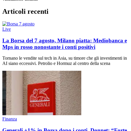
Articoli recenti
Live
La Borsa del 7 agosto, Milano piatta: Mediobanca e
Mps in rosso nonostante i conti positivi
Tornano le vendite sul tech in Asia, su timore che gli investimenti in
AI siano eccessivi. Petrolio e Hormuz al centro della scena
Finanza
Generali +1% in Borsa dopo i conti, Donnet: “Forte