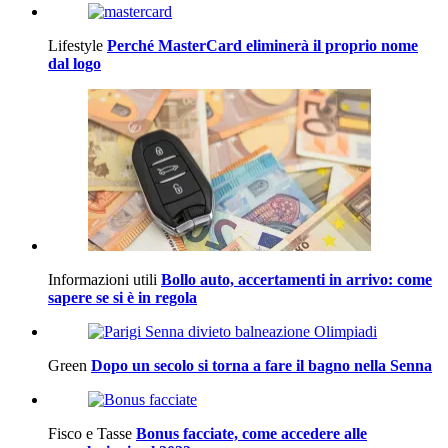
Lifestyle
Perché MasterCard eliminerà il proprio nome
dal logo
Informazioni utili
Bollo auto, accertamenti in arrivo: come
sapere se si è in regola
Green
Dopo un secolo si torna a fare il bagno nella Senna
Fisco e Tasse
Bonus facciate, come accedere alle