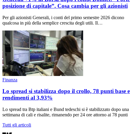
posizione di capitale”. Cosa cambia per gli azionisti
Per gli azionisti Generali, i conti del primo semestre 2026 dicono
qualcosa in più della semplice crescita degli utili. Il…
Finanza
Lo spread si stabilizza dopo il crollo, 78 punti base e
rendimenti al 3,93%
Lo spread tra Btp italiani e Bund tedeschi si è stabilizzato dopo una
settimana di cali e risalite, rimanendo per 24 ore attorno ai 78 punti
Tutti gli articoli