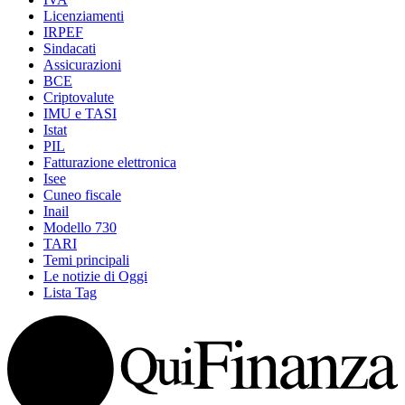
Licenziamenti
IRPEF
Sindacati
Assicurazioni
BCE
Criptovalute
IMU e TASI
Istat
PIL
Fatturazione elettronica
Isee
Cuneo fiscale
Inail
Modello 730
TARI
Temi principali
Le notizie di Oggi
Lista Tag