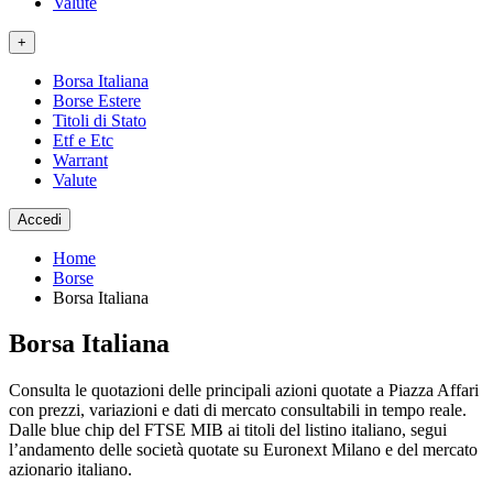
Valute
+
Borsa Italiana
Borse Estere
Titoli di Stato
Etf e Etc
Warrant
Valute
Accedi
Home
Borse
Borsa Italiana
Borsa Italiana
Consulta le quotazioni delle principali azioni quotate a Piazza Affari
con prezzi, variazioni e dati di mercato consultabili in tempo reale.
Dalle blue chip del FTSE MIB ai titoli del listino italiano, segui
l’andamento delle società quotate su Euronext Milano e del mercato
azionario italiano.