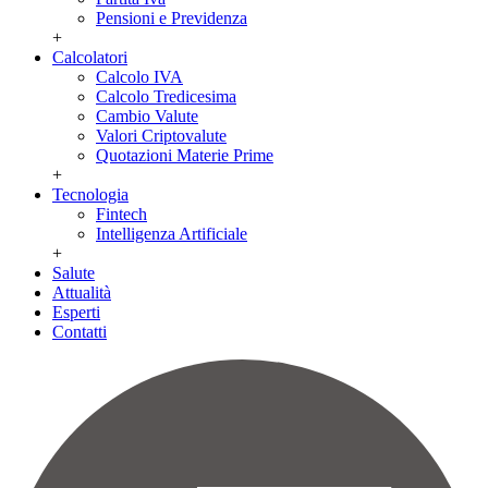
Pensioni e Previdenza
+
Calcolatori
Calcolo IVA
Calcolo Tredicesima
Cambio Valute
Valori Criptovalute
Quotazioni Materie Prime
+
Tecnologia
Fintech
Intelligenza Artificiale
+
Salute
Attualità
Esperti
Contatti