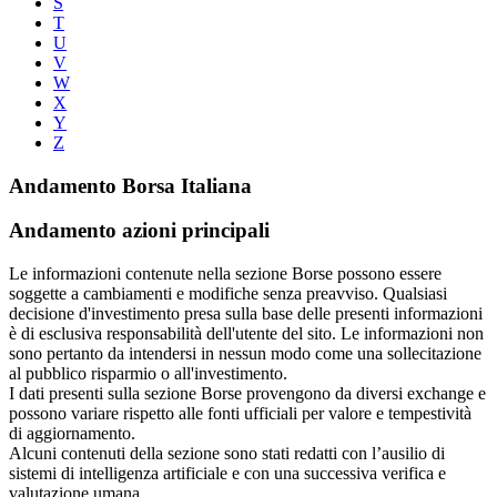
S
T
U
V
W
X
Y
Z
Andamento Borsa Italiana
Andamento azioni principali
Le informazioni contenute nella sezione Borse possono essere
soggette a cambiamenti e modifiche senza preavviso. Qualsiasi
decisione d'investimento presa sulla base delle presenti informazioni
è di esclusiva responsabilità dell'utente del sito. Le informazioni non
sono pertanto da intendersi in nessun modo come una sollecitazione
al pubblico risparmio o all'investimento.
I dati presenti sulla sezione Borse provengono da diversi exchange e
possono variare rispetto alle fonti ufficiali per valore e tempestività
di aggiornamento.
Alcuni contenuti della sezione sono stati redatti con l’ausilio di
sistemi di intelligenza artificiale e con una successiva verifica e
valutazione umana.