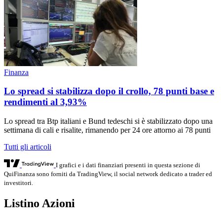
Finanza
Lo spread si stabilizza dopo il crollo, 78 punti base e
rendimenti al 3,93%
Lo spread tra Btp italiani e Bund tedeschi si è stabilizzato dopo una
settimana di cali e risalite, rimanendo per 24 ore attorno ai 78 punti
Tutti gli articoli
I grafici e i dati finanziari presenti in questa sezione di
QuiFinanza sono forniti da TradingView, il social network dedicato a trader ed
investitori.
Listino Azioni