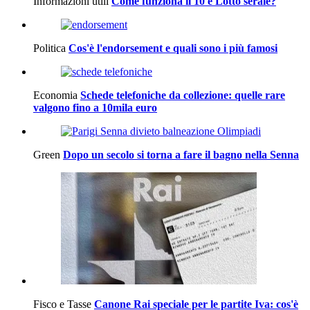
Informazioni utili
Come funziona il 10 e Lotto serale?
Politica
Cos'è l'endorsement e quali sono i più famosi
Economia
Schede telefoniche da collezione: quelle rare
valgono fino a 10mila euro
Green
Dopo un secolo si torna a fare il bagno nella Senna
Fisco e Tasse
Canone Rai speciale per le partite Iva: cos'è