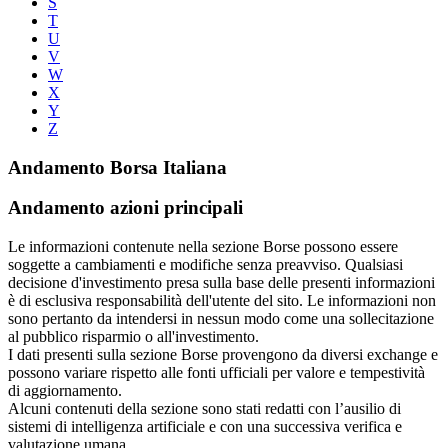
S
T
U
V
W
X
Y
Z
Andamento Borsa Italiana
Andamento azioni principali
Le informazioni contenute nella sezione Borse possono essere
soggette a cambiamenti e modifiche senza preavviso. Qualsiasi
decisione d'investimento presa sulla base delle presenti informazioni
è di esclusiva responsabilità dell'utente del sito. Le informazioni non
sono pertanto da intendersi in nessun modo come una sollecitazione
al pubblico risparmio o all'investimento.
I dati presenti sulla sezione Borse provengono da diversi exchange e
possono variare rispetto alle fonti ufficiali per valore e tempestività
di aggiornamento.
Alcuni contenuti della sezione sono stati redatti con l’ausilio di
sistemi di intelligenza artificiale e con una successiva verifica e
valutazione umana.