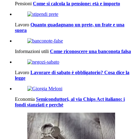
Pensioni
Come si calcola la pensione: età e importo
Lavoro
Quanto guadagnano un prete, un frate e una
suora
Informazioni utili
Come riconoscere una banconota falsa
Lavoro
Lavorare di sabato è obbligatorio? Cosa dice la
legge
Economia
Semiconduttori, al via Chips Act italiano: i
fondi stanziati e perchè