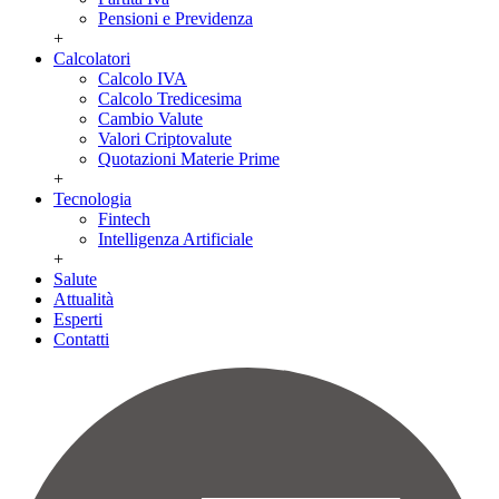
Pensioni e Previdenza
+
Calcolatori
Calcolo IVA
Calcolo Tredicesima
Cambio Valute
Valori Criptovalute
Quotazioni Materie Prime
+
Tecnologia
Fintech
Intelligenza Artificiale
+
Salute
Attualità
Esperti
Contatti