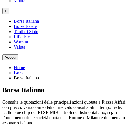
Valute
+
Borsa Italiana
Borse Estere
Titoli di Stato
Etf e Etc
Warrant
Valute
Accedi
Home
Borse
Borsa Italiana
Borsa Italiana
Consulta le quotazioni delle principali azioni quotate a Piazza Affari
con prezzi, variazioni e dati di mercato consultabili in tempo reale.
Dalle blue chip del FTSE MIB ai titoli del listino italiano, segui
l’andamento delle società quotate su Euronext Milano e del mercato
azionario italiano.