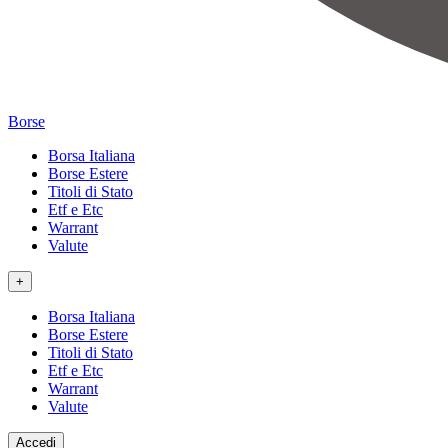
Borse
Borsa Italiana
Borse Estere
Titoli di Stato
Etf e Etc
Warrant
Valute
+
Borsa Italiana
Borse Estere
Titoli di Stato
Etf e Etc
Warrant
Valute
Accedi