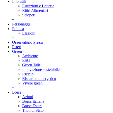
Info utili
Estrazioni e Lotterie
Ritiri Alimentari
Scioperi
+
Personaggi
Politica
Elezioni
+
Osservatorio Prezzi
Esteri
Green
Ambiente
ESG
Green Talk
Innovazione sostenibile
Riciclo
Risparmio energetico
Vivere green
+
Borse
Azioni
Borsa Italiana
Borse Estere
Titoli di Stato