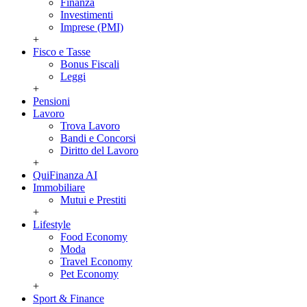
Finanza
Investimenti
Imprese (PMI)
+
Fisco e Tasse
Bonus Fiscali
Leggi
+
Pensioni
Lavoro
Trova Lavoro
Bandi e Concorsi
Diritto del Lavoro
+
QuiFinanza AI
Immobiliare
Mutui e Prestiti
+
Lifestyle
Food Economy
Moda
Travel Economy
Pet Economy
+
Sport & Finance