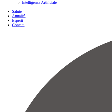
Intelligenza Artificiale
+
Salute
Attualità
Esperti
Contatti