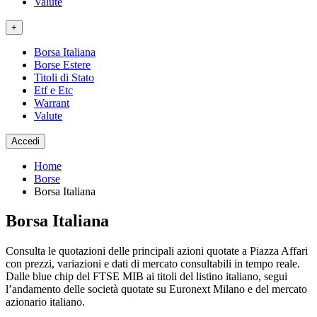
Valute
+
Borsa Italiana
Borse Estere
Titoli di Stato
Etf e Etc
Warrant
Valute
Accedi
Home
Borse
Borsa Italiana
Borsa Italiana
Consulta le quotazioni delle principali azioni quotate a Piazza Affari
con prezzi, variazioni e dati di mercato consultabili in tempo reale.
Dalle blue chip del FTSE MIB ai titoli del listino italiano, segui
l’andamento delle società quotate su Euronext Milano e del mercato
azionario italiano.