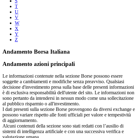
S
T
U
V
W
X
Y
Z
Andamento Borsa Italiana
Andamento azioni principali
Le informazioni contenute nella sezione Borse possono essere
soggette a cambiamenti e modifiche senza preavviso. Qualsiasi
decisione d'investimento presa sulla base delle presenti informazioni
è di esclusiva responsabilità dell'utente del sito. Le informazioni non
sono pertanto da intendersi in nessun modo come una sollecitazione
al pubblico risparmio o all'investimento.
I dati presenti sulla sezione Borse provengono da diversi exchange e
possono variare rispetto alle fonti ufficiali per valore e tempestività
di aggiornamento.
Alcuni contenuti della sezione sono stati redatti con l’ausilio di
sistemi di intelligenza artificiale e con una successiva verifica e
valutazione umana.