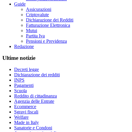
Guide
Assicurazioni
Criptovalute
Dichiarazione dei Redditi
Fatturazione Elettronica
Mutui
Partita Iva
Pensioni e Previdenza
Redazione
Ultime notizie
Decreti legge
Dichiarazione dei redditi
INPS
Pagamenti
Scuola
Reddito di cittadinanza
Agenzia delle Entrate
Ecommerce
Sgravi fiscali
Welfare
Made in Italy
Sanatorie e Condoni