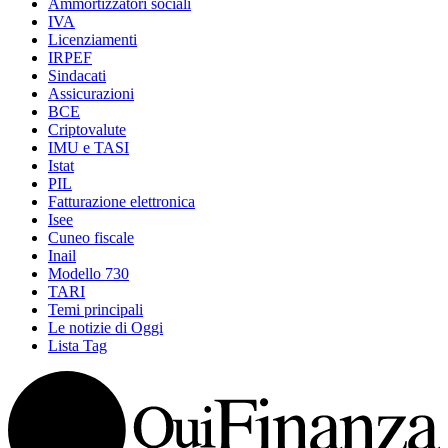
Ammortizzatori sociali
IVA
Licenziamenti
IRPEF
Sindacati
Assicurazioni
BCE
Criptovalute
IMU e TASI
Istat
PIL
Fatturazione elettronica
Isee
Cuneo fiscale
Inail
Modello 730
TARI
Temi principali
Le notizie di Oggi
Lista Tag