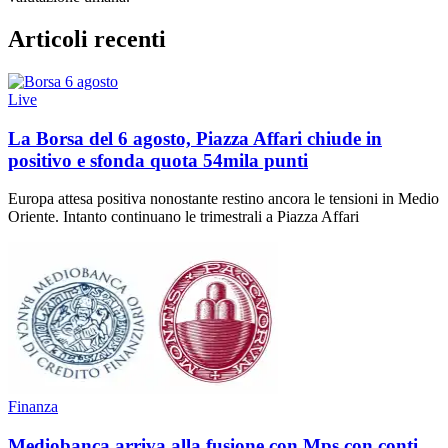
Articoli recenti
Live
La Borsa del 6 agosto, Piazza Affari chiude in
positivo e sfonda quota 54mila punti
Europa attesa positiva nonostante restino ancora le tensioni in Medio
Oriente. Intanto continuano le trimestrali a Piazza Affari
Finanza
Mediobanca arriva alla fusione con Mps con conti