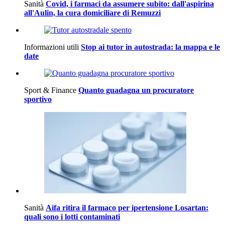
Sanità
Covid, i farmaci da assumere subito: dall'aspirina
all'Aulin, la cura domiciliare di Remuzzi
Informazioni utili
Stop ai tutor in autostrada: la mappa e le
date
Sport & Finance
Quanto guadagna un procuratore
sportivo
Sanità
Aifa ritira il farmaco per ipertensione Losartan:
quali sono i lotti contaminati