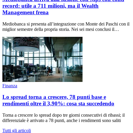
record: utile a 711 milioni, ma il Wealth
Management frena
Mediobanca si presenta all’integrazione con Monte dei Paschi con il
miglior semestre della propria storia. Nei sei mesi conclusi il…
Finanza
Lo spread torna a crescere, 78 punti base e
rendimenti oltre il 3,90%: cosa sta succedendo
Torna a crescere lo spread dopo tre giorni consecutivi di ribassi; il
differenziale è arrivato a 78 punti, anche i rendimenti sono saliti
Tutti gli articoli