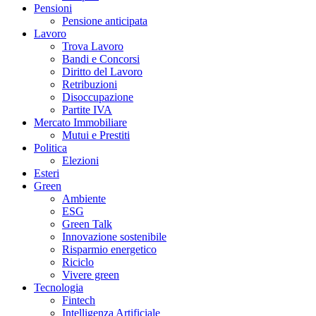
Pensioni
Pensione anticipata
Lavoro
Trova Lavoro
Bandi e Concorsi
Diritto del Lavoro
Retribuzioni
Disoccupazione
Partite IVA
Mercato Immobiliare
Mutui e Prestiti
Politica
Elezioni
Esteri
Green
Ambiente
ESG
Green Talk
Innovazione sostenibile
Risparmio energetico
Riciclo
Vivere green
Tecnologia
Fintech
Intelligenza Artificiale