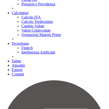
Pensioni e Previdenza
+
Calcolatori
Calcolo IVA
Calcolo Tredicesima
Cambio Valute
Valori Criptovalute
Quotazioni Materie Prime
+
Tecnologia
Fintech
Intelligenza Artificiale
+
Salute
Attualità
Esperti
Contatti