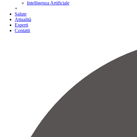
Intelligenza Artificiale
+
Salute
Attualità
Esperti
Contatti