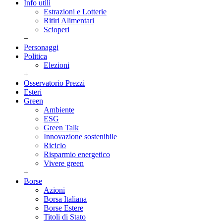
Info utili
Estrazioni e Lotterie
Ritiri Alimentari
Scioperi
+
Personaggi
Politica
Elezioni
+
Osservatorio Prezzi
Esteri
Green
Ambiente
ESG
Green Talk
Innovazione sostenibile
Riciclo
Risparmio energetico
Vivere green
+
Borse
Azioni
Borsa Italiana
Borse Estere
Titoli di Stato