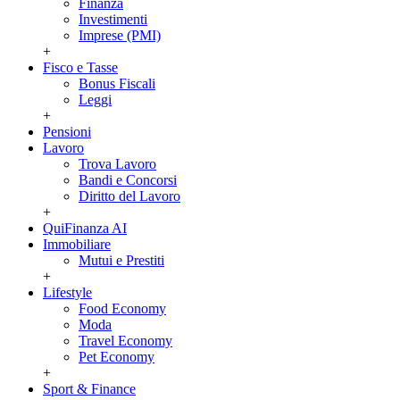
Finanza
Investimenti
Imprese (PMI)
+
Fisco e Tasse
Bonus Fiscali
Leggi
+
Pensioni
Lavoro
Trova Lavoro
Bandi e Concorsi
Diritto del Lavoro
+
QuiFinanza AI
Immobiliare
Mutui e Prestiti
+
Lifestyle
Food Economy
Moda
Travel Economy
Pet Economy
+
Sport & Finance