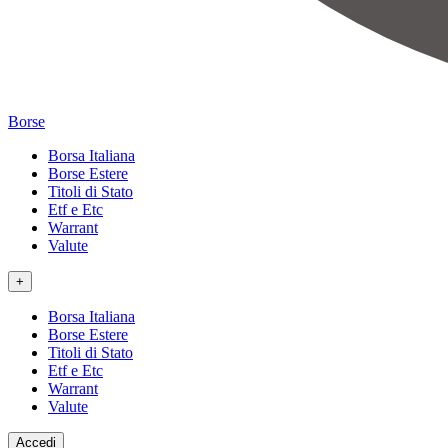
Borse
Borsa Italiana
Borse Estere
Titoli di Stato
Etf e Etc
Warrant
Valute
+
Borsa Italiana
Borse Estere
Titoli di Stato
Etf e Etc
Warrant
Valute
Accedi