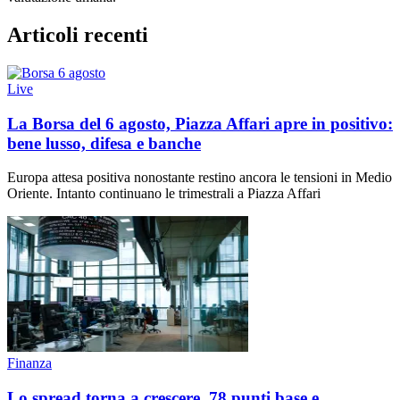
Articoli recenti
Live
La Borsa del 6 agosto, Piazza Affari apre in positivo:
bene lusso, difesa e banche
Europa attesa positiva nonostante restino ancora le tensioni in Medio
Oriente. Intanto continuano le trimestrali a Piazza Affari
Finanza
Lo spread torna a crescere, 78 punti base e