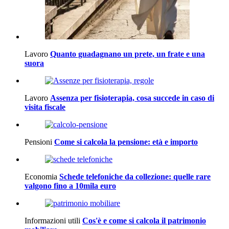
Lavoro
Quanto guadagnano un prete, un frate e una
suora
Lavoro
Assenza per fisioterapia, cosa succede in caso di
visita fiscale
Pensioni
Come si calcola la pensione: età e importo
Economia
Schede telefoniche da collezione: quelle rare
valgono fino a 10mila euro
Informazioni utili
Cos'è e come si calcola il patrimonio