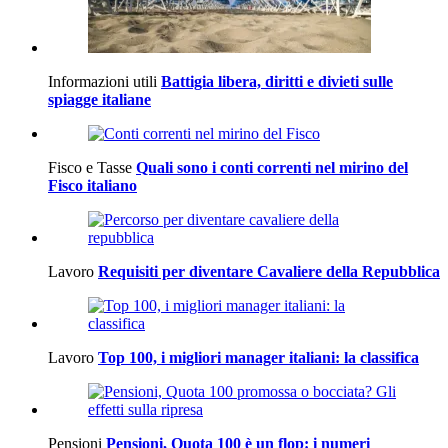
Informazioni utili
Battigia libera, diritti e divieti sulle
spiagge italiane
Fisco e Tasse
Quali sono i conti correnti nel mirino del
Fisco italiano
Lavoro
Requisiti per diventare Cavaliere della Repubblica
Lavoro
Top 100, i migliori manager italiani: la classifica
Pensioni
Pensioni, Quota 100 è un flop: i numeri