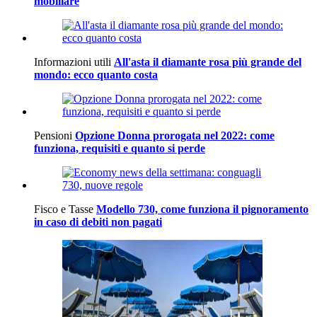
mobiliare
Informazioni utili
All'asta il diamante rosa più grande del
mondo: ecco quanto costa
Pensioni
Opzione Donna prorogata nel 2022: come
funziona, requisiti e quanto si perde
Fisco e Tasse
Modello 730, come funziona il pignoramento
in caso di debiti non pagati