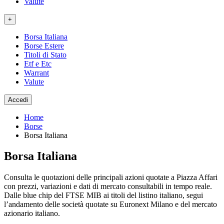
Valute
+
Borsa Italiana
Borse Estere
Titoli di Stato
Etf e Etc
Warrant
Valute
Accedi
Home
Borse
Borsa Italiana
Borsa Italiana
Consulta le quotazioni delle principali azioni quotate a Piazza Affari
con prezzi, variazioni e dati di mercato consultabili in tempo reale.
Dalle blue chip del FTSE MIB ai titoli del listino italiano, segui
l’andamento delle società quotate su Euronext Milano e del mercato
azionario italiano.