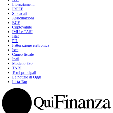
Licenziamenti
IRPEF
Sindacati
Assicurazioni
BCE
Criptovalute
IMU e TASI
Istat
PIL
Fatturazione elettronica
Isee
Cuneo fiscale
Inail
Modello 730
TARI
Temi principali
Le notizie di Oggi
Lista Tag