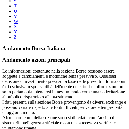
S
T
U
V
W
X
Y
Z
Andamento Borsa Italiana
Andamento azioni principali
Le informazioni contenute nella sezione Borse possono essere
soggette a cambiamenti e modifiche senza preavviso. Qualsiasi
decisione d'investimento presa sulla base delle presenti informazioni
è di esclusiva responsabilità dell'utente del sito. Le informazioni non
sono pertanto da intendersi in nessun modo come una sollecitazione
al pubblico risparmio o all'investimento.
I dati presenti sulla sezione Borse provengono da diversi exchange e
possono variare rispetto alle fonti ufficiali per valore e tempestività
di aggiornamento.
Alcuni contenuti della sezione sono stati redatti con l’ausilio di
sistemi di intelligenza artificiale e con una successiva verifica e
valutazione umana.