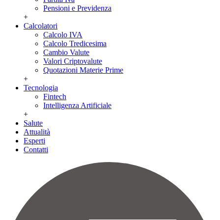
Pensioni e Previdenza
+
Calcolatori
Calcolo IVA
Calcolo Tredicesima
Cambio Valute
Valori Criptovalute
Quotazioni Materie Prime
+
Tecnologia
Fintech
Intelligenza Artificiale
+
Salute
Attualità
Esperti
Contatti