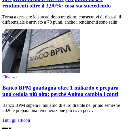
rendimenti oltre il 3,90%: cosa sta succedendo
Torna a crescere lo spread dopo tre giorni consecutivi di ribassi; il
differenziale è arrivato a 78 punti, anche i rendimenti sono saliti
Finanza
Banco BPM guadagna oltre 1 miliardo e prepara
una cedola più alta: perché Anima cambia i conti
Banco BPM supera il miliardo di euro di utile nel primo semestre
2026 e prepara una remunerazione più ricca per…
Tutti gli articoli