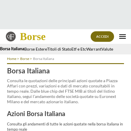
Borse
ACCEDI
Borse Estere
Titoli di Stato
Etf e Etc
Warrant
Valute
Borsa Italiana
Home
Borse
Borsa Italiana
Borsa Italiana
Consulta le quotazioni delle principali azioni quotate a Piazza
Affari con prezzi, variazioni e dati di mercato consultabili in
tempo reale. Dalle blue chip del FTSE MIB ai titoli del listino
italiano, segui l’andamento delle società quotate su Euronext
Milano e del mercato azionario italiano.
Azioni Borsa Italiana
Consulta gli andamenti di tutte le azioni quotate nella borsa italiana in
tempo reale