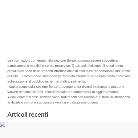
Le informazioni contenute nella sezione Borse possono essere soggette a
cambiamenti e modifiche senza preavviso. Qualsiasi decisione d'investimento
presa sulla base delle presenti informazioni è di esclusiva responsabilità dell'utente
del sito. Le informazioni non sono pertanto da intendersi in nessun modo come una
sollecitazione al pubblico risparmio o all'investimento.
I dati presenti sulla sezione Borse provengono da diversi exchange e possono
variare rispetto alle fonti ufficiali per valore e tempestività di aggiornamento.
Alcuni contenuti della sezione sono stati redatti con l’ausilio di sistemi di intelligenza
artificiale e con una successiva verifica e valutazione umana.
Articoli recenti