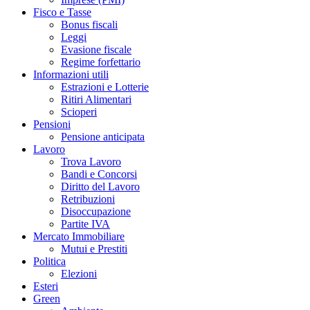
Fisco e Tasse
Bonus fiscali
Leggi
Evasione fiscale
Regime forfettario
Informazioni utili
Estrazioni e Lotterie
Ritiri Alimentari
Scioperi
Pensioni
Pensione anticipata
Lavoro
Trova Lavoro
Bandi e Concorsi
Diritto del Lavoro
Retribuzioni
Disoccupazione
Partite IVA
Mercato Immobiliare
Mutui e Prestiti
Politica
Elezioni
Esteri
Green