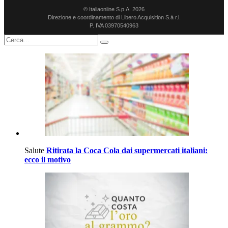
© Italiaonline S.p.A. 2026
Direzione e coordinamento di Libero Acquisition S.á r.l.
P. IVA 03970540963
Salute
Ritirata la Coca Cola dai supermercati italiani:
ecco il motivo