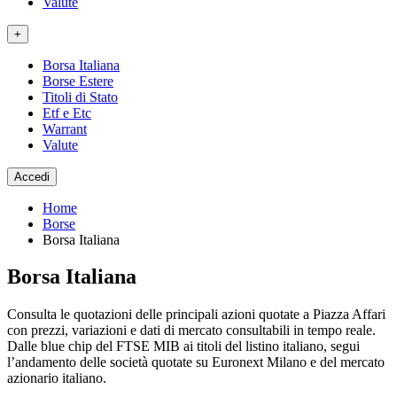
Valute
+
Borsa Italiana
Borse Estere
Titoli di Stato
Etf e Etc
Warrant
Valute
Accedi
Home
Borse
Borsa Italiana
Borsa Italiana
Consulta le quotazioni delle principali azioni quotate a Piazza Affari
con prezzi, variazioni e dati di mercato consultabili in tempo reale.
Dalle blue chip del FTSE MIB ai titoli del listino italiano, segui
l’andamento delle società quotate su Euronext Milano e del mercato
azionario italiano.