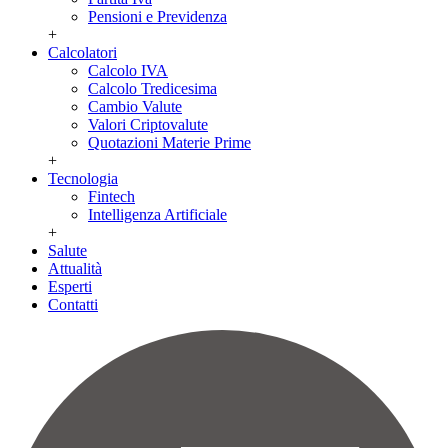
Pensioni e Previdenza
+
Calcolatori
Calcolo IVA
Calcolo Tredicesima
Cambio Valute
Valori Criptovalute
Quotazioni Materie Prime
+
Tecnologia
Fintech
Intelligenza Artificiale
+
Salute
Attualità
Esperti
Contatti