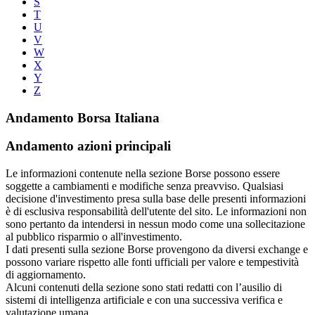
S
T
U
V
W
X
Y
Z
Andamento Borsa Italiana
Andamento azioni principali
Le informazioni contenute nella sezione Borse possono essere
soggette a cambiamenti e modifiche senza preavviso. Qualsiasi
decisione d'investimento presa sulla base delle presenti informazioni
è di esclusiva responsabilità dell'utente del sito. Le informazioni non
sono pertanto da intendersi in nessun modo come una sollecitazione
al pubblico risparmio o all'investimento.
I dati presenti sulla sezione Borse provengono da diversi exchange e
possono variare rispetto alle fonti ufficiali per valore e tempestività
di aggiornamento.
Alcuni contenuti della sezione sono stati redatti con l’ausilio di
sistemi di intelligenza artificiale e con una successiva verifica e
valutazione umana.