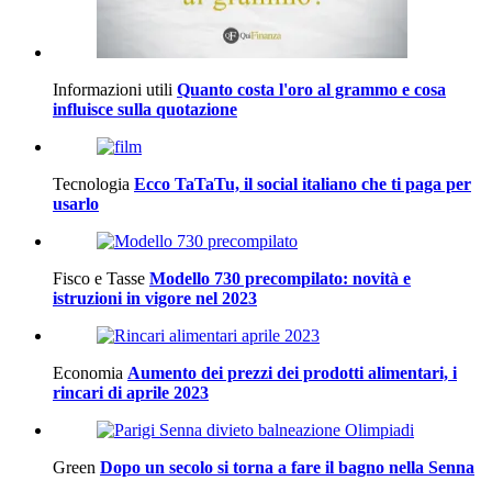
Informazioni utili
Quanto costa l'oro al grammo e cosa
influisce sulla quotazione
Tecnologia
Ecco TaTaTu, il social italiano che ti paga per
usarlo
Fisco e Tasse
Modello 730 precompilato: novità e
istruzioni in vigore nel 2023
Economia
Aumento dei prezzi dei prodotti alimentari, i
rincari di aprile 2023
Green
Dopo un secolo si torna a fare il bagno nella Senna