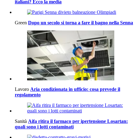
italiani? Ecco la media
Green
Dopo un secolo si torna a fare il bagno nella Senna
Lavoro
Aria condizionata in ufficio: cosa prevede il
regolamento
Sanità
Aifa ritira il farmaco per ipertensione Losartan:
quali sono i lotti contaminati