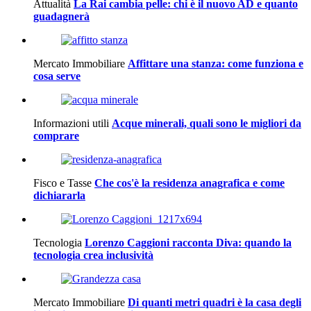
Attualità
La Rai cambia pelle: chi è il nuovo AD e quanto
guadagnerà
Mercato Immobiliare
Affittare una stanza: come funziona e
cosa serve
Informazioni utili
Acque minerali, quali sono le migliori da
comprare
Fisco e Tasse
Che cos'è la residenza anagrafica e come
dichiararla
Tecnologia
Lorenzo Caggioni racconta Diva: quando la
tecnologia crea inclusività
Mercato Immobiliare
Di quanti metri quadri è la casa degli