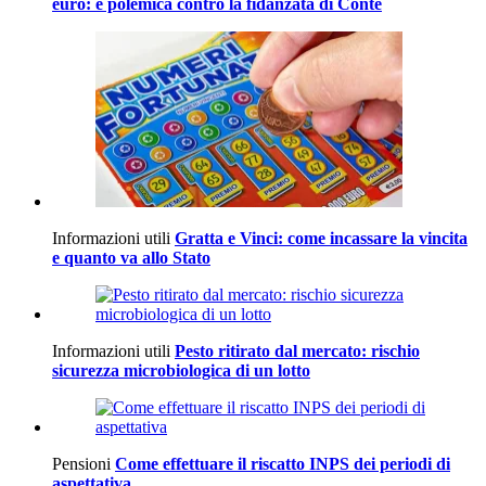
euro: è polemica contro la fidanzata di Conte
Informazioni utili
Gratta e Vinci: come incassare la vincita
e quanto va allo Stato
Informazioni utili
Pesto ritirato dal mercato: rischio
sicurezza microbiologica di un lotto
Pensioni
Come effettuare il riscatto INPS dei periodi di
aspettativa