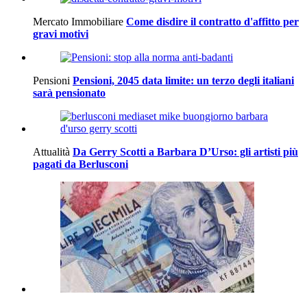
Mercato Immobiliare
Come disdire il contratto d'affitto per
gravi motivi
Pensioni
Pensioni, 2045 data limite: un terzo degli italiani
sarà pensionato
Attualità
Da Gerry Scotti a Barbara D’Urso: gli artisti più
pagati da Berlusconi