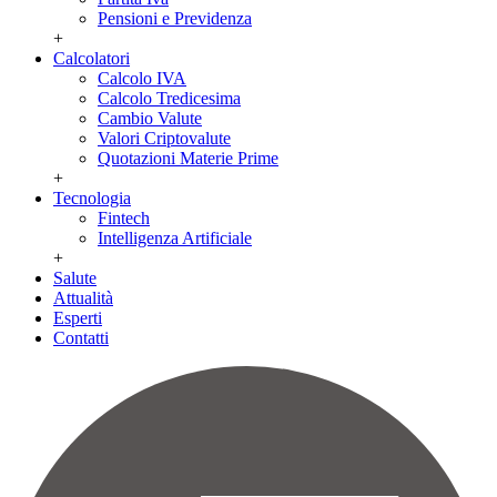
Pensioni e Previdenza
+
Calcolatori
Calcolo IVA
Calcolo Tredicesima
Cambio Valute
Valori Criptovalute
Quotazioni Materie Prime
+
Tecnologia
Fintech
Intelligenza Artificiale
+
Salute
Attualità
Esperti
Contatti