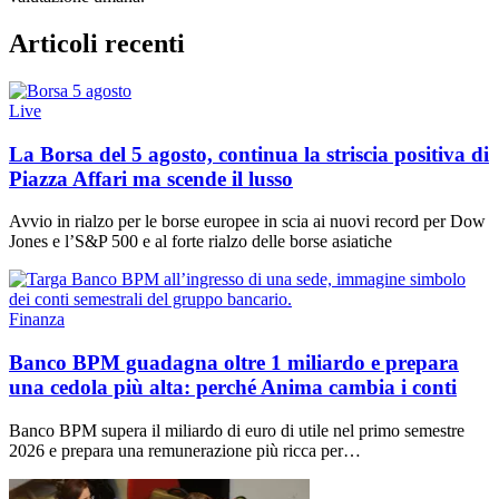
Articoli recenti
Live
La Borsa del 5 agosto, continua la striscia positiva di
Piazza Affari ma scende il lusso
Avvio in rialzo per le borse europee in scia ai nuovi record per Dow
Jones e l’S&P 500 e al forte rialzo delle borse asiatiche
Finanza
Banco BPM guadagna oltre 1 miliardo e prepara
una cedola più alta: perché Anima cambia i conti
Banco BPM supera il miliardo di euro di utile nel primo semestre
2026 e prepara una remunerazione più ricca per…