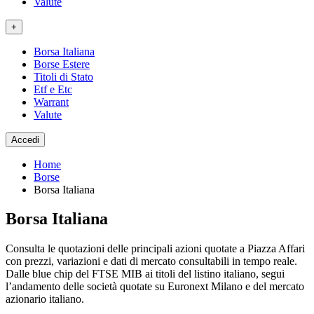
Valute
+
Borsa Italiana
Borse Estere
Titoli di Stato
Etf e Etc
Warrant
Valute
Accedi
Home
Borse
Borsa Italiana
Borsa Italiana
Consulta le quotazioni delle principali azioni quotate a Piazza Affari
con prezzi, variazioni e dati di mercato consultabili in tempo reale.
Dalle blue chip del FTSE MIB ai titoli del listino italiano, segui
l’andamento delle società quotate su Euronext Milano e del mercato
azionario italiano.