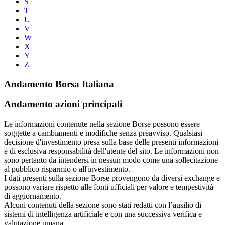
S
T
U
V
W
X
Y
Z
Andamento Borsa Italiana
Andamento azioni principali
Le informazioni contenute nella sezione Borse possono essere
soggette a cambiamenti e modifiche senza preavviso. Qualsiasi
decisione d'investimento presa sulla base delle presenti informazioni
è di esclusiva responsabilità dell'utente del sito. Le informazioni non
sono pertanto da intendersi in nessun modo come una sollecitazione
al pubblico risparmio o all'investimento.
I dati presenti sulla sezione Borse provengono da diversi exchange e
possono variare rispetto alle fonti ufficiali per valore e tempestività
di aggiornamento.
Alcuni contenuti della sezione sono stati redatti con l’ausilio di
sistemi di intelligenza artificiale e con una successiva verifica e
valutazione umana.