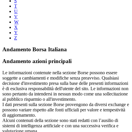
S
T
U
V
W
X
Y
Z
Andamento Borsa Italiana
Andamento azioni principali
Le informazioni contenute nella sezione Borse possono essere
soggette a cambiamenti e modifiche senza preavviso. Qualsiasi
decisione d'investimento presa sulla base delle presenti informazioni
è di esclusiva responsabilità dell'utente del sito. Le informazioni non
sono pertanto da intendersi in nessun modo come una sollecitazione
al pubblico risparmio o all'investimento.
I dati presenti sulla sezione Borse provengono da diversi exchange e
possono variare rispetto alle fonti ufficiali per valore e tempestività
di aggiornamento.
Alcuni contenuti della sezione sono stati redatti con l’ausilio di
sistemi di intelligenza artificiale e con una successiva verifica e
valutazione umana.