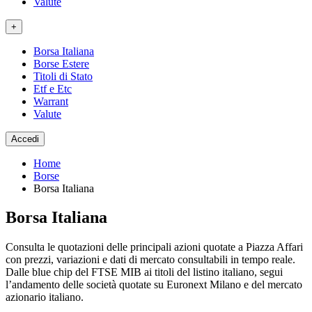
Valute
+
Borsa Italiana
Borse Estere
Titoli di Stato
Etf e Etc
Warrant
Valute
Accedi
Home
Borse
Borsa Italiana
Borsa Italiana
Consulta le quotazioni delle principali azioni quotate a Piazza Affari
con prezzi, variazioni e dati di mercato consultabili in tempo reale.
Dalle blue chip del FTSE MIB ai titoli del listino italiano, segui
l’andamento delle società quotate su Euronext Milano e del mercato
azionario italiano.