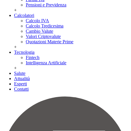
Pensioni e Previdenza
+
Calcolatori
Calcolo IVA
Calcolo Tredicesima
Cambio Valute
Valori Criptovalute
Quotazioni Materie Prime
+
Tecnologia
Fintech
Intelligenza Artificiale
+
Salute
Attualità
Esperti
Contatti