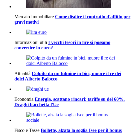
Mercato Immobiliare
Come disdire il contratto d'affitto per
gravi motivi
Informazioni utili
I vecchi tesori in lire si possono
convertire in euro?
Attualità
Colpito da un fulmine in bici, muore il re dei
dolci Alberto Balocco
Economia
Energia, scattano rincari: tariffe su del 60%.
Draghi bacchetta l'Ue
Fisco e Tasse
Bollette, alzata la soglia Isee per il bonus