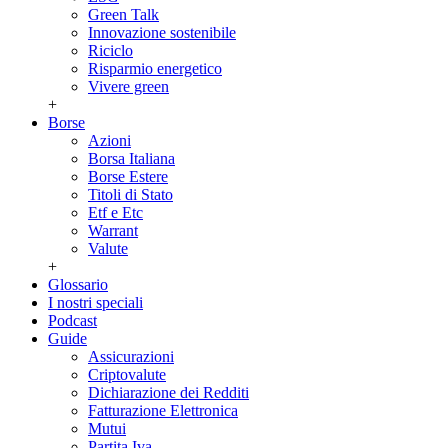
Green Talk
Innovazione sostenibile
Riciclo
Risparmio energetico
Vivere green
+
Borse
Azioni
Borsa Italiana
Borse Estere
Titoli di Stato
Etf e Etc
Warrant
Valute
+
Glossario
I nostri speciali
Podcast
Guide
Assicurazioni
Criptovalute
Dichiarazione dei Redditi
Fatturazione Elettronica
Mutui
Partita Iva