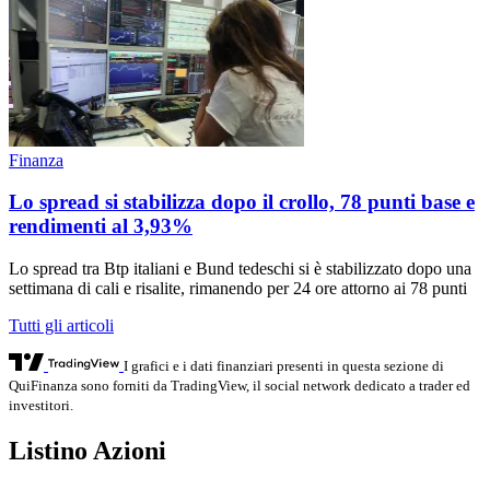
Finanza
Lo spread si stabilizza dopo il crollo, 78 punti base e
rendimenti al 3,93%
Lo spread tra Btp italiani e Bund tedeschi si è stabilizzato dopo una
settimana di cali e risalite, rimanendo per 24 ore attorno ai 78 punti
Tutti gli articoli
I grafici e i dati finanziari presenti in questa sezione di
QuiFinanza sono forniti da TradingView, il social network dedicato a trader ed
investitori.
Listino Azioni