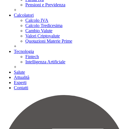
Pensioni e Previdenza
+
Calcolatori
Calcolo IVA
Calcolo Tredicesima
Cambio Valute
Valori Criptovalute
Quotazioni Materie Prime
+
Tecnologia
Fintech
Intelligenza Artificiale
+
Salute
Attualità
Esperti
Contatti