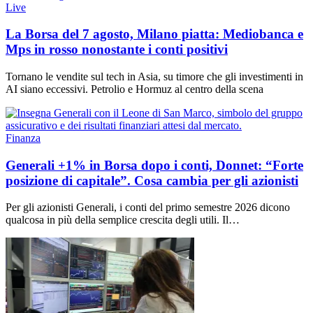
Live
La Borsa del 7 agosto, Milano piatta: Mediobanca e
Mps in rosso nonostante i conti positivi
Tornano le vendite sul tech in Asia, su timore che gli investimenti in
AI siano eccessivi. Petrolio e Hormuz al centro della scena
Finanza
Generali +1% in Borsa dopo i conti, Donnet: “Forte
posizione di capitale”. Cosa cambia per gli azionisti
Per gli azionisti Generali, i conti del primo semestre 2026 dicono
qualcosa in più della semplice crescita degli utili. Il…