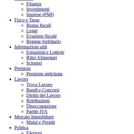
Finanza
Investimenti
Imprese (PMI)
Fisco e Tasse
Bonus fiscali
Leggi
Evasione fiscale
Regime forfettario
Informazioni utili
Estrazioni e Lotterie
Ritiri Alimentari
Scioperi
Pensioni
Pensione anticipata
Lavoro
Trova Lavoro
Bandi e Concorsi
Diritto del Lavoro
Retribuzioni
Disoccupazione
Partite IVA
Mercato Immobiliare
Mutui e Prestiti
Politica
Elezioni