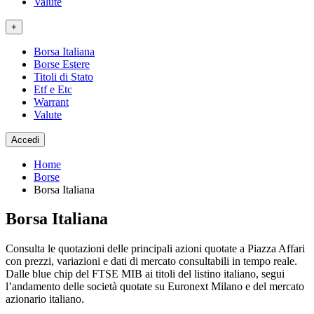
Valute
+
Borsa Italiana
Borse Estere
Titoli di Stato
Etf e Etc
Warrant
Valute
Accedi
Home
Borse
Borsa Italiana
Borsa Italiana
Consulta le quotazioni delle principali azioni quotate a Piazza Affari
con prezzi, variazioni e dati di mercato consultabili in tempo reale.
Dalle blue chip del FTSE MIB ai titoli del listino italiano, segui
l’andamento delle società quotate su Euronext Milano e del mercato
azionario italiano.