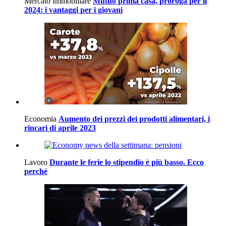
Mercato Immobiliare
Mutuo prima casa, proroga per il
2024: i vantaggi per i giovani
Economia
Aumento dei prezzi dei prodotti alimentari, i
rincari di aprile 2023
Lavoro
Durante le ferie lo stipendio è più basso. Ecco
perché