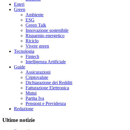
Esteri
Green
Ambiente
ESG
Green Talk
Innovazione sostenibile
Risparmio energetico
Riciclo
Vivere green
Tecnologia
Fintech
Intelligenza Artificiale
Guide
Assicurazioni
Criptovalute
Dichiarazione dei Redditi
Fatturazione Elettronica
Mutui
Partita Iva
Pensioni e Previdenza
Redazione
Ultime notizie