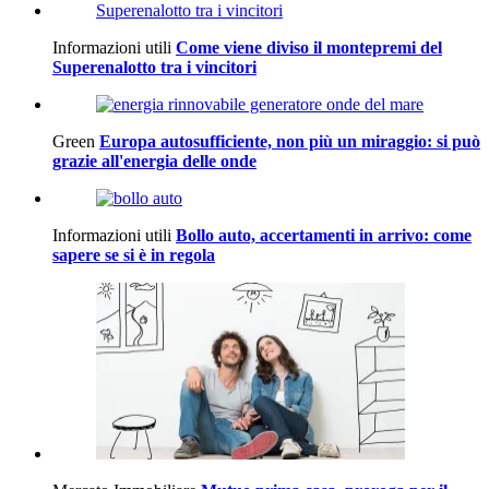
Informazioni utili
Come viene diviso il montepremi del
Superenalotto tra i vincitori
Green
Europa autosufficiente, non più un miraggio: si può
grazie all'energia delle onde
Informazioni utili
Bollo auto, accertamenti in arrivo: come
sapere se si è in regola