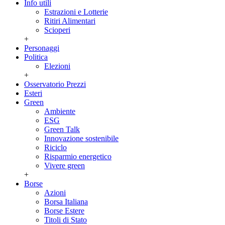
Info utili
Estrazioni e Lotterie
Ritiri Alimentari
Scioperi
+
Personaggi
Politica
Elezioni
+
Osservatorio Prezzi
Esteri
Green
Ambiente
ESG
Green Talk
Innovazione sostenibile
Riciclo
Risparmio energetico
Vivere green
+
Borse
Azioni
Borsa Italiana
Borse Estere
Titoli di Stato