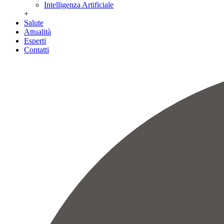
Intelligenza Artificiale
+
Salute
Attualità
Esperti
Contatti