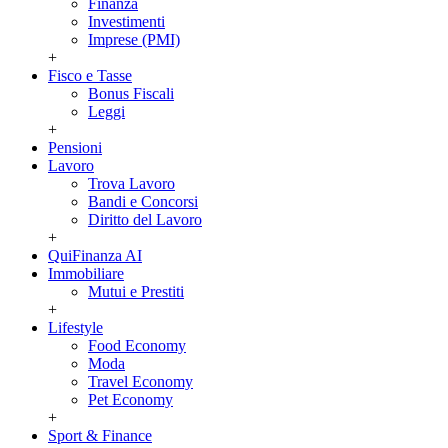
Finanza
Investimenti
Imprese (PMI)
+
Fisco e Tasse
Bonus Fiscali
Leggi
+
Pensioni
Lavoro
Trova Lavoro
Bandi e Concorsi
Diritto del Lavoro
+
QuiFinanza AI
Immobiliare
Mutui e Prestiti
+
Lifestyle
Food Economy
Moda
Travel Economy
Pet Economy
+
Sport & Finance