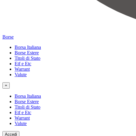
Borse
Borsa Italiana
Borse Estere
Titoli di Stato
Etf e Etc
Warrant
Valute
+
Borsa Italiana
Borse Estere
Titoli di Stato
Etf e Etc
Warrant
Valute
Accedi