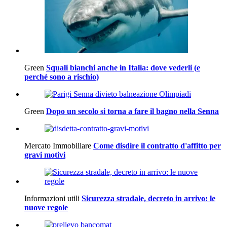
Green
Squali bianchi anche in Italia: dove vederli (e
perché sono a rischio)
Green
Dopo un secolo si torna a fare il bagno nella Senna
Mercato Immobiliare
Come disdire il contratto d'affitto per
gravi motivi
Informazioni utili
Sicurezza stradale, decreto in arrivo: le
nuove regole