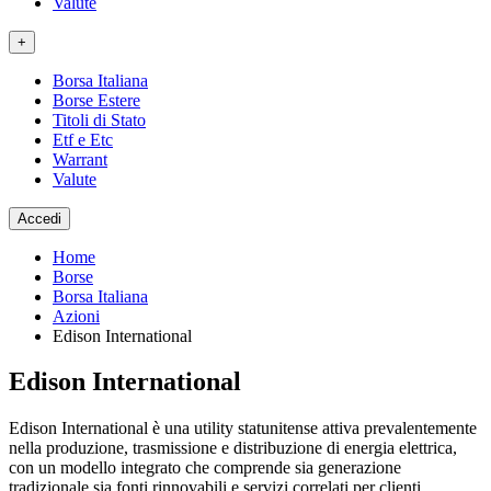
Valute
+
Borsa Italiana
Borse Estere
Titoli di Stato
Etf e Etc
Warrant
Valute
Accedi
Home
Borse
Borsa Italiana
Azioni
Edison International
Edison International
Edison International è una utility statunitense attiva prevalentemente
nella produzione, trasmissione e distribuzione di energia elettrica,
con un modello integrato che comprende sia generazione
tradizionale sia fonti rinnovabili e servizi correlati per clienti