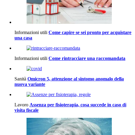
Informazioni utili
Come capire se sei pronto per acquistare
una casa
Informazioni utili
Come rintracciare una raccomandata
Sanità
Omicron 5, attenzione al sintomo anomalo della
nuova variante
Lavoro
Assenza per fisioterapia, cosa succede in caso di
visita fiscale