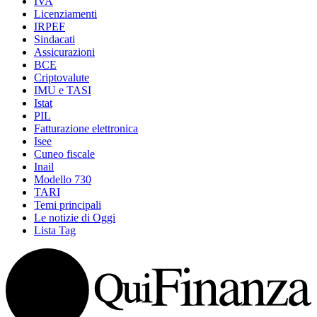
IVA
Licenziamenti
IRPEF
Sindacati
Assicurazioni
BCE
Criptovalute
IMU e TASI
Istat
PIL
Fatturazione elettronica
Isee
Cuneo fiscale
Inail
Modello 730
TARI
Temi principali
Le notizie di Oggi
Lista Tag