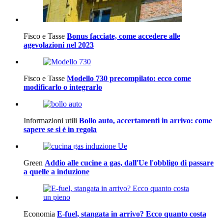
Fisco e Tasse
Bonus facciate, come accedere alle
agevolazioni nel 2023
Fisco e Tasse
Modello 730 precompilato: ecco come
modificarlo o integrarlo
Informazioni utili
Bollo auto, accertamenti in arrivo: come
sapere se si è in regola
Green
Addio alle cucine a gas, dall'Ue l'obbligo di passare
a quelle a induzione
Economia
E-fuel, stangata in arrivo? Ecco quanto costa