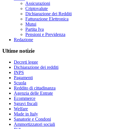
Assicurazioni
Criptovalute
Dichiarazione dei Redditi
Fatturazione Elettronica
Mutui
Partita Iva
Pensioni e Previdenza
Redazione
Ultime notizie
Decreti legge
Dichiarazione dei redditi
INPS
Pagamenti
Scuola
Reddito di cittadinanza
Agenzia delle Entrate
Ecommerce
Sgravi fiscali
Welfare
Made in Italy
Sanatorie e Condoni
Ammortizzatori sociali