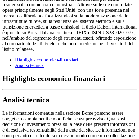
residenziali, commerciali e industriali. Attraverso le sue controllate
opera principalmente negli Stati Uniti, con una forte presenza nel
mercato californiano, focalizzandosi sulla modernizzazione delle
infrastrutture di rete, sulla resilienza del sistema elettrico e sulla
transizione energetica a basse emissioni. Il titolo Edison International
è quotato su Borsa Italiana con ticker 1EIX e ISIN US2810201077,
nell’ambito del segmento degli strumenti esteri, offrendo esposizione
al comparto delle utility elettriche nordamericane agli investitori del
listino milanese.
Highlights economico-finanziari
Analisi tecnica
Highlights economico-finanziari
Analisi tecnica
Le informazioni contenute nella sezione Borse possono essere
soggette a cambiamenti e modifiche senza preavviso. Qualsiasi
decisione d'investimento presa sulla base delle presenti informazioni
è di esclusiva responsabilità dell'utente del sito. Le informazioni non
sono pertanto da intendersi in nessun modo come una sollecitazione