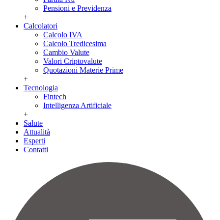
Pensioni e Previdenza
+
Calcolatori
Calcolo IVA
Calcolo Tredicesima
Cambio Valute
Valori Criptovalute
Quotazioni Materie Prime
+
Tecnologia
Fintech
Intelligenza Artificiale
+
Salute
Attualità
Esperti
Contatti