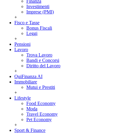
Finanza
Investimenti
Imprese (PMI)
+
Fisco e Tasse
Bonus Fiscali
Leggi
+
Pensioni
Lavoro
Trova Lavoro
Bandi e Concorsi
Diritto del Lavoro
+
QuiFinanza AI
Immobiliare
Mutui e Prestiti
+
Lifestyle
Food Economy
Moda
Travel Economy
Pet Economy
+
Sport & Finance