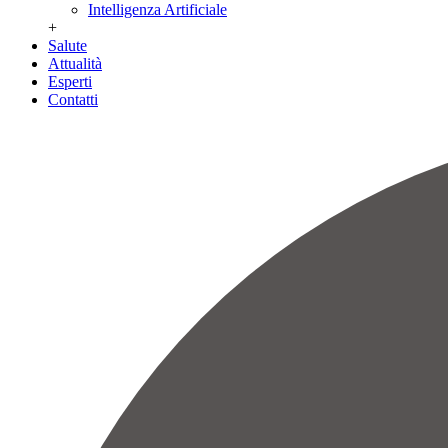
Intelligenza Artificiale
+
Salute
Attualità
Esperti
Contatti