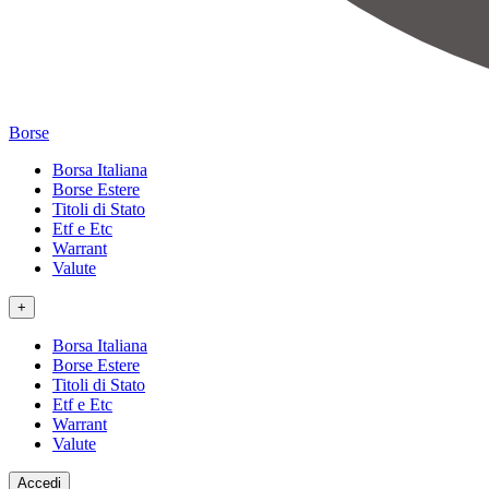
Borse
Borsa Italiana
Borse Estere
Titoli di Stato
Etf e Etc
Warrant
Valute
+
Borsa Italiana
Borse Estere
Titoli di Stato
Etf e Etc
Warrant
Valute
Accedi