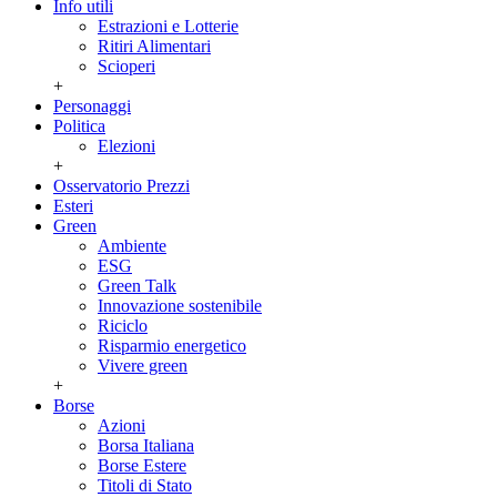
Info utili
Estrazioni e Lotterie
Ritiri Alimentari
Scioperi
+
Personaggi
Politica
Elezioni
+
Osservatorio Prezzi
Esteri
Green
Ambiente
ESG
Green Talk
Innovazione sostenibile
Riciclo
Risparmio energetico
Vivere green
+
Borse
Azioni
Borsa Italiana
Borse Estere
Titoli di Stato