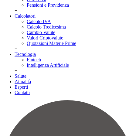
Pensioni e Previdenza
+
Calcolatori
Calcolo IVA
Calcolo Tredicesima
Cambio Valute
Valori Criptovalute
Quotazioni Materie Prime
+
Tecnologia
Fintech
Intelligenza Artificiale
+
Salute
Attualità
Esperti
Contatti