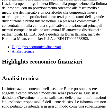
L’azienda opera lungo l’intera filiera, dalla progettazione alla finitura
dei prodotti, con un posizionamento orientato alle fasce medio e
medio-alte del mercato e un portafoglio che comprende linee a
marchio proprio e produzioni conto terzi per operatori della grande
distribuzione e brand internazionali. La presenza commerciale è
concentrata in Italia con una significativa proiezione sui principali
mercati europei e in alcune aree extra-UE attraverso distributori e
partner locali. I.L.L.A. SpA è quotata su Borsa Italiana, mercato
Euronext Milan, con ticker ILLA e ISIN IT0005578395.
Highlights economico-finanziari
Analisi tecnica
Highlights economico-finanziari
Analisi tecnica
Le informazioni contenute nella sezione Borse possono essere
soggette a cambiamenti e modifiche senza preavviso. Qualsiasi
decisione d'investimento presa sulla base delle presenti informazioni
è di esclusiva responsabilità dell'utente del sito. Le informazioni non
sono pertanto da intendersi in nessun modo come una sollecitazione