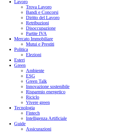
Lavoro
Trova Lavoro
Bandi e Concorsi
Diritto del Lavoro
Retribuzioni
Disoccupazione
Partite IVA
Mercato Immobiliare
Mutui e Prestiti
Politica
Elezioni
Esteri
Green
Ambiente
ESG
Green Talk
Innovazione sostenibile
Risparmio energetico
Riciclo
Vivere green
Tecnologia
Fintech
Intelligenza Artificiale
Guide
Assicurazioni