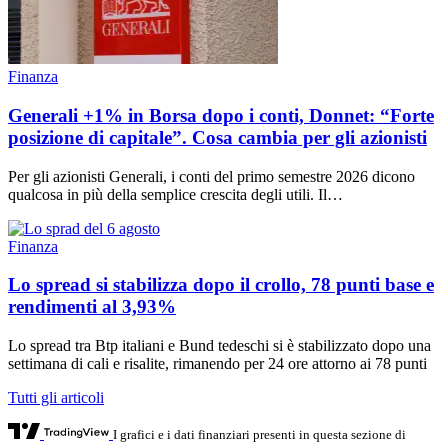
Finanza
Generali +1% in Borsa dopo i conti, Donnet: “Forte
posizione di capitale”. Cosa cambia per gli azionisti
Per gli azionisti Generali, i conti del primo semestre 2026 dicono
qualcosa in più della semplice crescita degli utili. Il…
Finanza
Lo spread si stabilizza dopo il crollo, 78 punti base e
rendimenti al 3,93%
Lo spread tra Btp italiani e Bund tedeschi si è stabilizzato dopo una
settimana di cali e risalite, rimanendo per 24 ore attorno ai 78 punti
Tutti gli articoli
I grafici e i dati finanziari presenti in questa sezione di