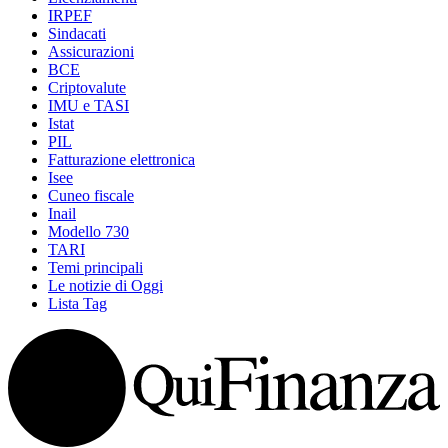
IRPEF
Sindacati
Assicurazioni
BCE
Criptovalute
IMU e TASI
Istat
PIL
Fatturazione elettronica
Isee
Cuneo fiscale
Inail
Modello 730
TARI
Temi principali
Le notizie di Oggi
Lista Tag