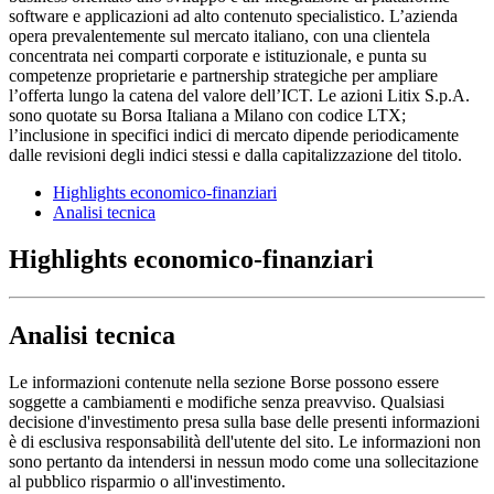
software e applicazioni ad alto contenuto specialistico. L’azienda
opera prevalentemente sul mercato italiano, con una clientela
concentrata nei comparti corporate e istituzionale, e punta su
competenze proprietarie e partnership strategiche per ampliare
l’offerta lungo la catena del valore dell’ICT. Le azioni Litix S.p.A.
sono quotate su Borsa Italiana a Milano con codice LTX;
l’inclusione in specifici indici di mercato dipende periodicamente
dalle revisioni degli indici stessi e dalla capitalizzazione del titolo.
Highlights economico-finanziari
Analisi tecnica
Highlights economico-finanziari
Analisi tecnica
Le informazioni contenute nella sezione Borse possono essere
soggette a cambiamenti e modifiche senza preavviso. Qualsiasi
decisione d'investimento presa sulla base delle presenti informazioni
è di esclusiva responsabilità dell'utente del sito. Le informazioni non
sono pertanto da intendersi in nessun modo come una sollecitazione
al pubblico risparmio o all'investimento.