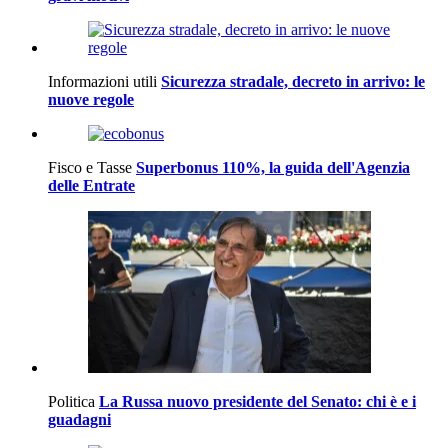
Informazioni utili
Sicurezza stradale, decreto in arrivo: le
nuove regole
Fisco e Tasse
Superbonus 110%, la guida dell'Agenzia
delle Entrate
Politica
La Russa nuovo presidente del Senato: chi è e i
guadagni