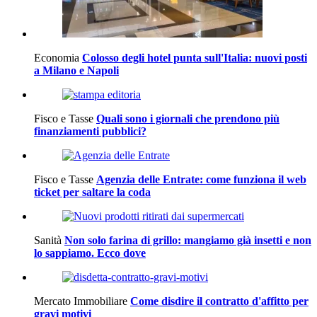
Economia
Colosso degli hotel punta sull'Italia: nuovi posti
a Milano e Napoli
Fisco e Tasse
Quali sono i giornali che prendono più
finanziamenti pubblici?
Fisco e Tasse
Agenzia delle Entrate: come funziona il web
ticket per saltare la coda
Sanità
Non solo farina di grillo: mangiamo già insetti e non
lo sappiamo. Ecco dove
Mercato Immobiliare
Come disdire il contratto d'affitto per
gravi motivi