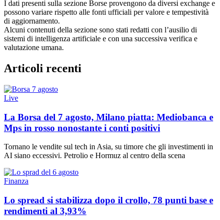
I dati presenti sulla sezione Borse provengono da diversi exchange e
possono variare rispetto alle fonti ufficiali per valore e tempestività
di aggiornamento.
Alcuni contenuti della sezione sono stati redatti con l’ausilio di
sistemi di intelligenza artificiale e con una successiva verifica e
valutazione umana.
Articoli recenti
Live
La Borsa del 7 agosto, Milano piatta: Mediobanca e
Mps in rosso nonostante i conti positivi
Tornano le vendite sul tech in Asia, su timore che gli investimenti in
AI siano eccessivi. Petrolio e Hormuz al centro della scena
Finanza
Lo spread si stabilizza dopo il crollo, 78 punti base e
rendimenti al 3,93%