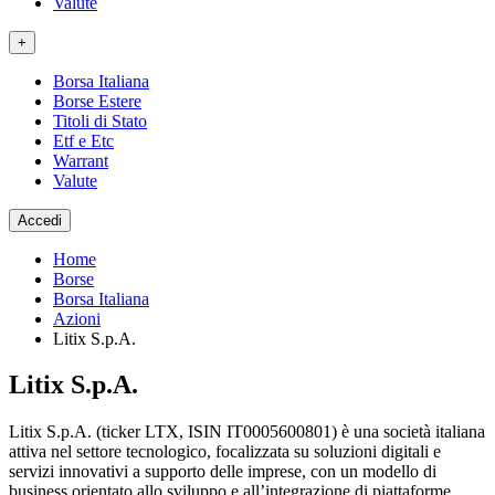
Valute
+
Borsa Italiana
Borse Estere
Titoli di Stato
Etf e Etc
Warrant
Valute
Accedi
Home
Borse
Borsa Italiana
Azioni
Litix S.p.A.
Litix S.p.A.
Litix S.p.A. (ticker LTX, ISIN IT0005600801) è una società italiana
attiva nel settore tecnologico, focalizzata su soluzioni digitali e
servizi innovativi a supporto delle imprese, con un modello di
business orientato allo sviluppo e all’integrazione di piattaforme