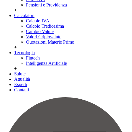
Pensioni e Previdenza
+
Calcolatori
Calcolo IVA
Calcolo Tredicesima
Cambio Valute
Valori Criptovalute
Quotazioni Materie Prime
+
Tecnologia
Fintech
Intelligenza Artificiale
+
Salute
Attualità
Esperti
Contatti