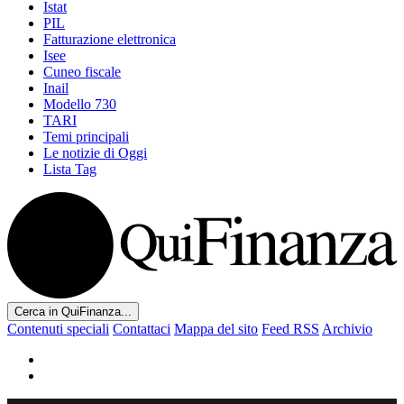
Istat
PIL
Fatturazione elettronica
Isee
Cuneo fiscale
Inail
Modello 730
TARI
Temi principali
Le notizie di Oggi
Lista Tag
Cerca in QuiFinanza...
Contenuti speciali
Contattaci
Mappa del sito
Feed RSS
Archivio