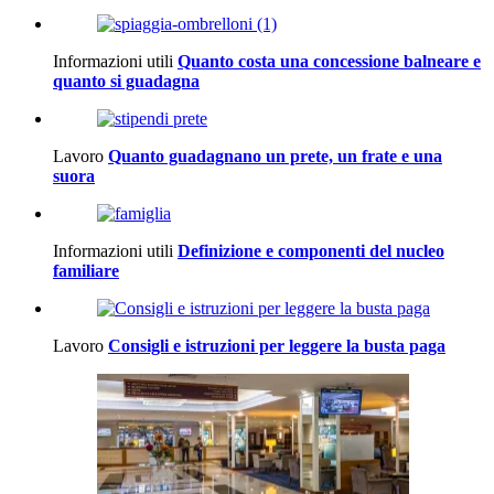
Informazioni utili
Quanto costa una concessione balneare e
quanto si guadagna
Lavoro
Quanto guadagnano un prete, un frate e una
suora
Informazioni utili
Definizione e componenti del nucleo
familiare
Lavoro
Consigli e istruzioni per leggere la busta paga