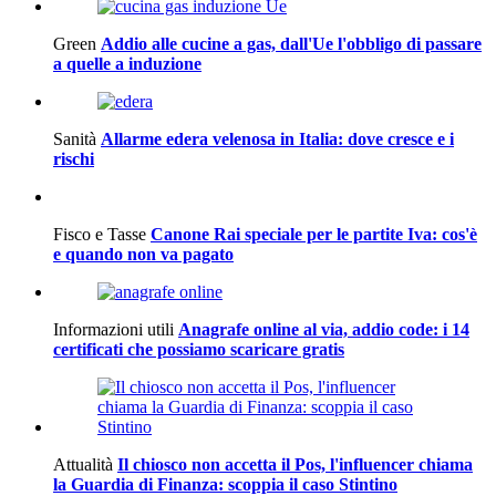
Green
Addio alle cucine a gas, dall'Ue l'obbligo di passare
a quelle a induzione
Sanità
Allarme edera velenosa in Italia: dove cresce e i
rischi
Fisco e Tasse
Canone Rai speciale per le partite Iva: cos'è
e quando non va pagato
Informazioni utili
Anagrafe online al via, addio code: i 14
certificati che possiamo scaricare gratis
Attualità
Il chiosco non accetta il Pos, l'influencer chiama
la Guardia di Finanza: scoppia il caso Stintino