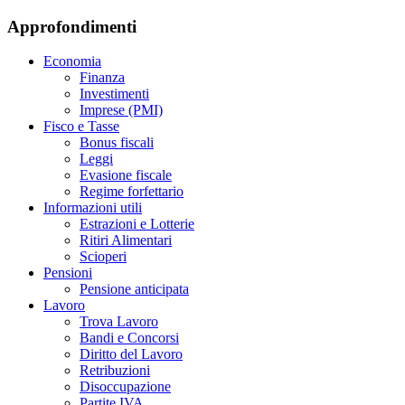
Approfondimenti
Economia
Finanza
Investimenti
Imprese (PMI)
Fisco e Tasse
Bonus fiscali
Leggi
Evasione fiscale
Regime forfettario
Informazioni utili
Estrazioni e Lotterie
Ritiri Alimentari
Scioperi
Pensioni
Pensione anticipata
Lavoro
Trova Lavoro
Bandi e Concorsi
Diritto del Lavoro
Retribuzioni
Disoccupazione
Partite IVA