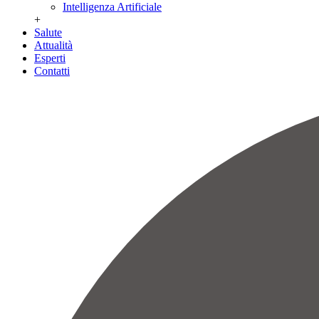
Intelligenza Artificiale
+
Salute
Attualità
Esperti
Contatti