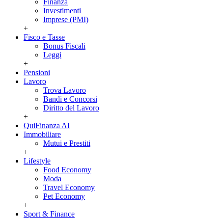
Finanza
Investimenti
Imprese (PMI)
+
Fisco e Tasse
Bonus Fiscali
Leggi
+
Pensioni
Lavoro
Trova Lavoro
Bandi e Concorsi
Diritto del Lavoro
+
QuiFinanza AI
Immobiliare
Mutui e Prestiti
+
Lifestyle
Food Economy
Moda
Travel Economy
Pet Economy
+
Sport & Finance