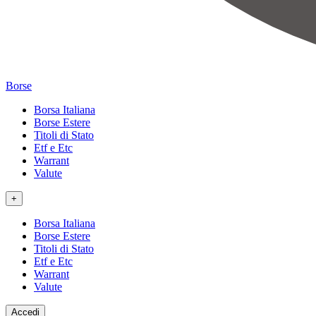
Borse
Borsa Italiana
Borse Estere
Titoli di Stato
Etf e Etc
Warrant
Valute
+
Borsa Italiana
Borse Estere
Titoli di Stato
Etf e Etc
Warrant
Valute
Accedi