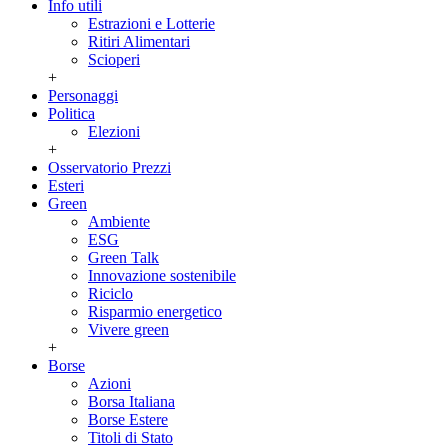
Info utili
Estrazioni e Lotterie
Ritiri Alimentari
Scioperi
+
Personaggi
Politica
Elezioni
+
Osservatorio Prezzi
Esteri
Green
Ambiente
ESG
Green Talk
Innovazione sostenibile
Riciclo
Risparmio energetico
Vivere green
+
Borse
Azioni
Borsa Italiana
Borse Estere
Titoli di Stato