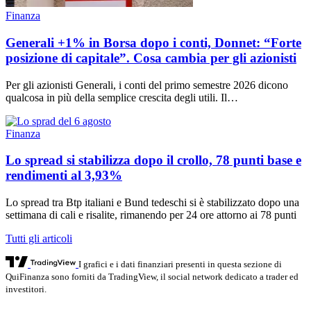
Finanza
Generali +1% in Borsa dopo i conti, Donnet: “Forte
posizione di capitale”. Cosa cambia per gli azionisti
Per gli azionisti Generali, i conti del primo semestre 2026 dicono
qualcosa in più della semplice crescita degli utili. Il…
Finanza
Lo spread si stabilizza dopo il crollo, 78 punti base e
rendimenti al 3,93%
Lo spread tra Btp italiani e Bund tedeschi si è stabilizzato dopo una
settimana di cali e risalite, rimanendo per 24 ore attorno ai 78 punti
Tutti gli articoli
I grafici e i dati finanziari presenti in questa sezione di
QuiFinanza sono forniti da TradingView, il social network dedicato a trader ed
investitori.