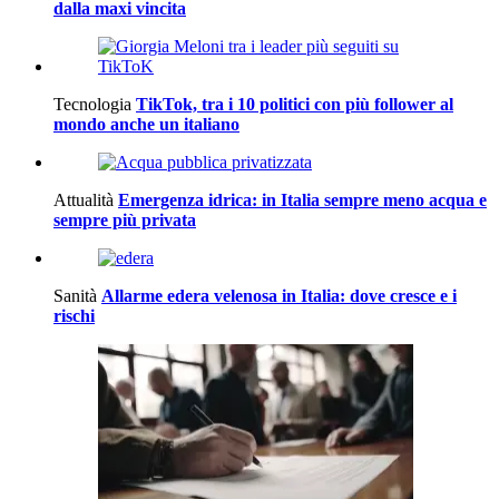
dalla maxi vincita
Tecnologia
TikTok, tra i 10 politici con più follower al
mondo anche un italiano
Attualità
Emergenza idrica: in Italia sempre meno acqua e
sempre più privata
Sanità
Allarme edera velenosa in Italia: dove cresce e i
rischi