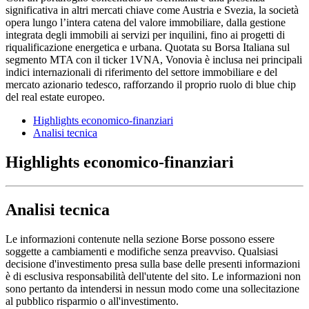
significativa in altri mercati chiave come Austria e Svezia, la società
opera lungo l’intera catena del valore immobiliare, dalla gestione
integrata degli immobili ai servizi per inquilini, fino ai progetti di
riqualificazione energetica e urbana. Quotata su Borsa Italiana sul
segmento MTA con il ticker 1VNA, Vonovia è inclusa nei principali
indici internazionali di riferimento del settore immobiliare e del
mercato azionario tedesco, rafforzando il proprio ruolo di blue chip
del real estate europeo.
Highlights economico-finanziari
Analisi tecnica
Highlights economico-finanziari
Analisi tecnica
Le informazioni contenute nella sezione Borse possono essere
soggette a cambiamenti e modifiche senza preavviso. Qualsiasi
decisione d'investimento presa sulla base delle presenti informazioni
è di esclusiva responsabilità dell'utente del sito. Le informazioni non
sono pertanto da intendersi in nessun modo come una sollecitazione
al pubblico risparmio o all'investimento.