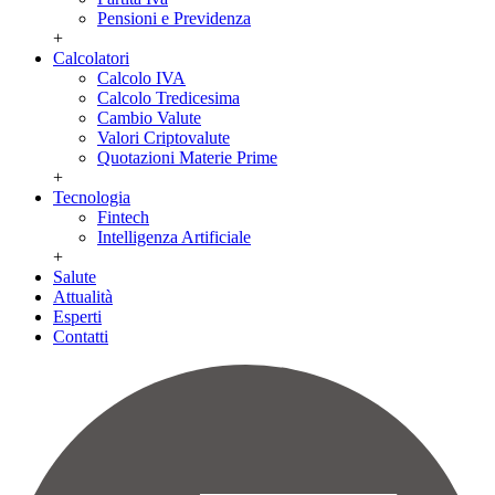
Pensioni e Previdenza
+
Calcolatori
Calcolo IVA
Calcolo Tredicesima
Cambio Valute
Valori Criptovalute
Quotazioni Materie Prime
+
Tecnologia
Fintech
Intelligenza Artificiale
+
Salute
Attualità
Esperti
Contatti