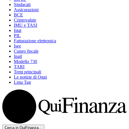
Sindacati
Assicurazioni
BCE
Criptovalute
IMU e TASI
Istat
PIL
Fatturazione elettronica
Isee
Cuneo fiscale
Inail
Modello 730
TARI
Temi principali
Le notizie di Oggi
Lista Tag
Cerca in QuiFinanza...