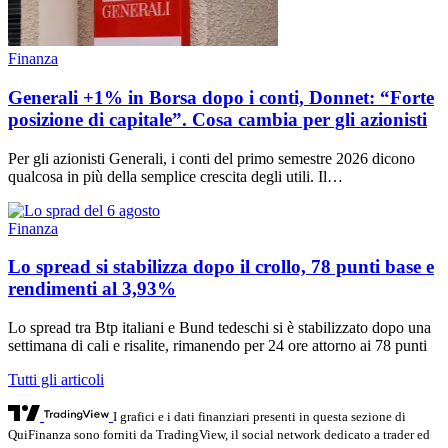
Finanza
Generali +1% in Borsa dopo i conti, Donnet: “Forte
posizione di capitale”. Cosa cambia per gli azionisti
Per gli azionisti Generali, i conti del primo semestre 2026 dicono
qualcosa in più della semplice crescita degli utili. Il…
Finanza
Lo spread si stabilizza dopo il crollo, 78 punti base e
rendimenti al 3,93%
Lo spread tra Btp italiani e Bund tedeschi si è stabilizzato dopo una
settimana di cali e risalite, rimanendo per 24 ore attorno ai 78 punti
Tutti gli articoli
I grafici e i dati finanziari presenti in questa sezione di
QuiFinanza sono forniti da TradingView, il social network dedicato a trader ed