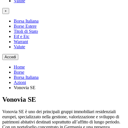
Valute
+
Borsa Italiana
Borse Estere
Titoli di Stato
Etf e Etc
Warrant
Valute
Accedi
Home
Borse
Borsa Italiana
Azioni
Vonovia SE
Vonovia SE
Vonovia SE è uno dei principali gruppi immobiliari residenziali
europei, specializzato nella gestione, valorizzazione e sviluppo di
patrimoni abitativi destinati soprattutto all’affitto di lungo periodo.
Con un portafoglio concentrato in Germania e una presenza