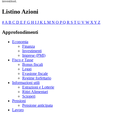
investitori.
Listino Azioni
#
A
B
C
D
E
F
G
H
I
J
K
L
M
N
O
P
Q
R
S
T
U
V
W
X
Y
Z
Approfondimenti
Economia
Finanza
Investimenti
Imprese (PMI)
Fisco e Tasse
Bonus fiscali
Leggi
Evasione fiscale
Regime forfettario
Informazioni utili
Estrazioni e Lotterie
Ritiri Alimentari
Scioperi
Pensioni
Pensione anticipata
Lavoro