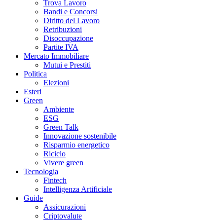
Trova Lavoro
Bandi e Concorsi
Diritto del Lavoro
Retribuzioni
Disoccupazione
Partite IVA
Mercato Immobiliare
Mutui e Prestiti
Politica
Elezioni
Esteri
Green
Ambiente
ESG
Green Talk
Innovazione sostenibile
Risparmio energetico
Riciclo
Vivere green
Tecnologia
Fintech
Intelligenza Artificiale
Guide
Assicurazioni
Criptovalute