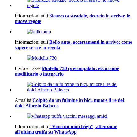
Informazioni utili
Sicurezza stradale, decreto in arrivo: le
nuove regole
Informazioni utili
Bollo auto, accertamenti in arrivo: come
sapere se si è in regola
Fisco e Tasse
Modello 730 precompilato: ecco come
modificarlo o integrarlo
Attualità
Colpito da un fulmine in bici, muore il re dei
dolci Alberto Balocco
Informazioni utili
"Vinci un mini frigo", attenzione
all'ultima truffa su WhatsApp