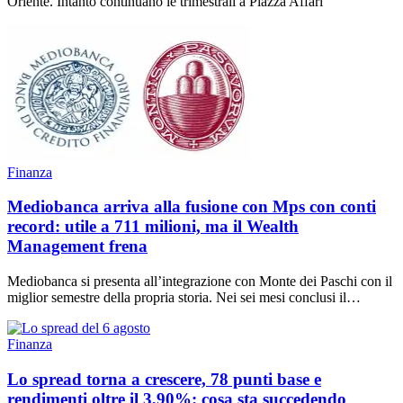
Oriente. Intanto continuano le trimestrali a Piazza Affari
Finanza
Mediobanca arriva alla fusione con Mps con conti
record: utile a 711 milioni, ma il Wealth
Management frena
Mediobanca si presenta all’integrazione con Monte dei Paschi con il
miglior semestre della propria storia. Nei sei mesi conclusi il…
Finanza
Lo spread torna a crescere, 78 punti base e
rendimenti oltre il 3,90%: cosa sta succedendo