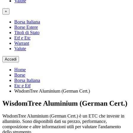
Valute
+
Borsa Italiana
Borse Estere
Titoli di Stato
Etf e Etc
Warrant
Valute
Accedi
Home
Borse
Borsa Italiana
Etc e Etf
WisdomTree Aluminium (German Cert.)
WisdomTree Aluminium (German Cert.)
WisdomTree Aluminium (German Cert.) è un ETC che investe in
alluminio. Sono disponibili dati su prezzo, performance,
composizione e altre informazioni utili per valutare l'andamento
dello strumento.