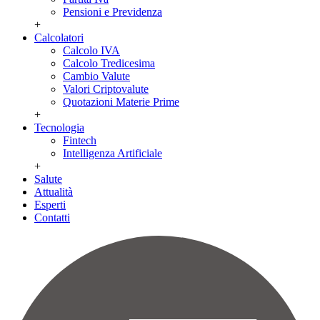
Pensioni e Previdenza
+
Calcolatori
Calcolo IVA
Calcolo Tredicesima
Cambio Valute
Valori Criptovalute
Quotazioni Materie Prime
+
Tecnologia
Fintech
Intelligenza Artificiale
+
Salute
Attualità
Esperti
Contatti