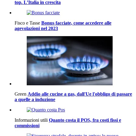
top. L’Italia in crescita
Fisco e Tasse
Bonus facciate, come accedere alle
agevolazioni nel 2023
Green
Addio alle cucine a gas, dall'Ue l'obbligo di passare
a quelle a induzione
Informazioni utili
Quanto costa il POS, fra costi fissi e
commissioni