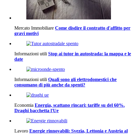
Mercato Immobiliare
Come disdire il contratto d'affitto per
gravi motivi
Informazioni utili
Stop ai tutor in autostrada: la mappa e le
date
Informazioni utili
Quali sono gli elettrodomestici che
consumano di più anche da spenti?
Economia
Energia, scattano rincari: tariffe su del 60%.
Draghi bacchetta l'Ue
Lavoro
Energie rinnovabili: Svezia, Lettonia e Austria al