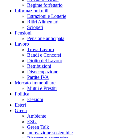
Regime forfettario
Informazioni utili
Estrazioni e Lotterie
Ritiri Alimentari
Scioperi
Pensioni
Pensione anticipata
Lavoro
Trova Lavoro
Bandi e Concorsi
Diritto del Lavoro
Retribuzioni
Disoccupazione
Partite IVA
Mercato Immobiliare
Mutui e Prestiti
Politica
Elezioni
Esteri
Green
Ambiente
ESG
Green Talk
Innovazione sostenibile