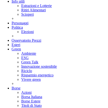
Info utili
Estrazioni e Lotterie
Ritiri Alimentari
Scioperi
+
Personaggi
Politica
Elezioni
+
Osservatorio Prezzi
Esteri
Green
Ambiente
ESG
Green Talk
Innovazione sostenibile
Riciclo
Risparmio energetico
Vivere green
+
Borse
Azioni
Borsa Italiana
Borse Estere
Titoli di Stato