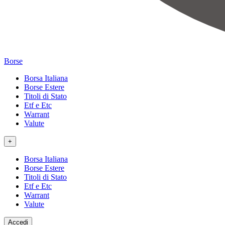
Borse
Borsa Italiana
Borse Estere
Titoli di Stato
Etf e Etc
Warrant
Valute
+
Borsa Italiana
Borse Estere
Titoli di Stato
Etf e Etc
Warrant
Valute
Accedi