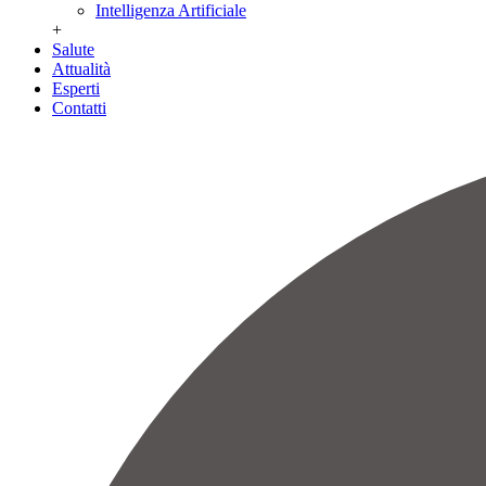
Intelligenza Artificiale
+
Salute
Attualità
Esperti
Contatti