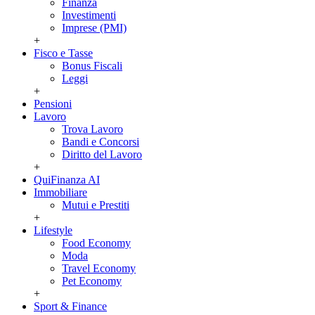
Finanza
Investimenti
Imprese (PMI)
+
Fisco e Tasse
Bonus Fiscali
Leggi
+
Pensioni
Lavoro
Trova Lavoro
Bandi e Concorsi
Diritto del Lavoro
+
QuiFinanza AI
Immobiliare
Mutui e Prestiti
+
Lifestyle
Food Economy
Moda
Travel Economy
Pet Economy
+
Sport & Finance