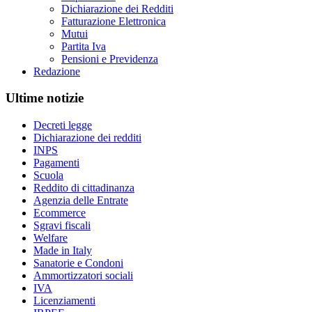
Dichiarazione dei Redditi
Fatturazione Elettronica
Mutui
Partita Iva
Pensioni e Previdenza
Redazione
Ultime notizie
Decreti legge
Dichiarazione dei redditi
INPS
Pagamenti
Scuola
Reddito di cittadinanza
Agenzia delle Entrate
Ecommerce
Sgravi fiscali
Welfare
Made in Italy
Sanatorie e Condoni
Ammortizzatori sociali
IVA
Licenziamenti