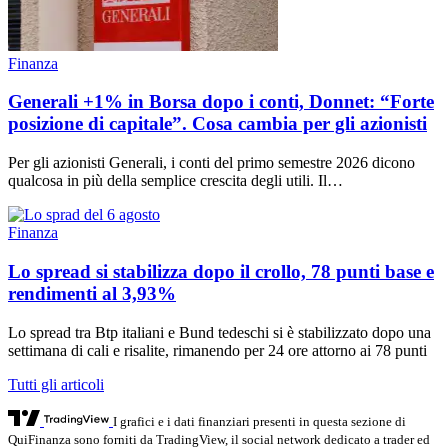
Finanza
Generali +1% in Borsa dopo i conti, Donnet: “Forte
posizione di capitale”. Cosa cambia per gli azionisti
Per gli azionisti Generali, i conti del primo semestre 2026 dicono
qualcosa in più della semplice crescita degli utili. Il…
Finanza
Lo spread si stabilizza dopo il crollo, 78 punti base e
rendimenti al 3,93%
Lo spread tra Btp italiani e Bund tedeschi si è stabilizzato dopo una
settimana di cali e risalite, rimanendo per 24 ore attorno ai 78 punti
Tutti gli articoli
I grafici e i dati finanziari presenti in questa sezione di
QuiFinanza sono forniti da TradingView, il social network dedicato a trader ed