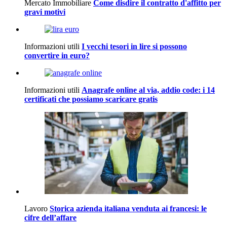
Mercato Immobiliare
Come disdire il contratto d'affitto per
gravi motivi
Informazioni utili
I vecchi tesori in lire si possono
convertire in euro?
Informazioni utili
Anagrafe online al via, addio code: i 14
certificati che possiamo scaricare gratis
Lavoro
Storica azienda italiana venduta ai francesi: le
cifre dell’affare