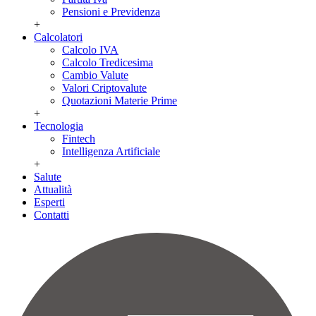
Pensioni e Previdenza
+
Calcolatori
Calcolo IVA
Calcolo Tredicesima
Cambio Valute
Valori Criptovalute
Quotazioni Materie Prime
+
Tecnologia
Fintech
Intelligenza Artificiale
+
Salute
Attualità
Esperti
Contatti