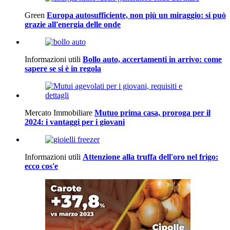
Green
Europa autosufficiente, non più un miraggio: si può
grazie all'energia delle onde
Informazioni utili
Bollo auto, accertamenti in arrivo: come
sapere se si è in regola
Mercato Immobiliare
Mutuo prima casa, proroga per il
2024: i vantaggi per i giovani
Informazioni utili
Attenzione alla truffa dell'oro nel frigo:
ecco cos'e