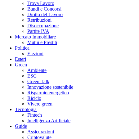
Trova Lavoro
Bandi e Concorsi
Diritto del Lavoro
Retribuzioni
Disoccupazione
Partite IVA
Mercato Immobiliare
Mutui e Prestiti
Politica
Elezioni
Esteri
Green
Ambiente
ESG
Green Talk
Innovazione sostenibile
Risparmio energetico
Riciclo
Vivere green
Tecnologia
Fintech
Intelligenza Artificiale
Guide
Assicurazioni
Criptovalute