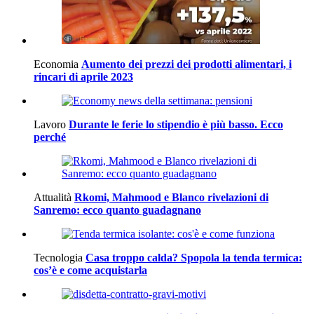
Economia
Aumento dei prezzi dei prodotti alimentari, i
rincari di aprile 2023
Lavoro
Durante le ferie lo stipendio è più basso. Ecco
perché
Attualità
Rkomi, Mahmood e Blanco rivelazioni di
Sanremo: ecco quanto guadagnano
Tecnologia
Casa troppo calda? Spopola la tenda termica:
cos’è e come acquistarla