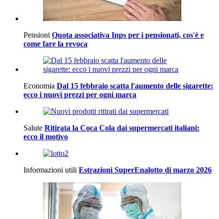
Pensioni
Quota associativa Inps per i pensionati, cos'è e
come fare la revoca
Economia
Dal 15 febbraio scatta l'aumento delle sigarette:
ecco i nuovi prezzi per ogni marca
Salute
Ritirata la Coca Cola dai supermercati italiani:
ecco il motivo
Informazioni utili
Estrazioni SuperEnalotto di marzo 2026