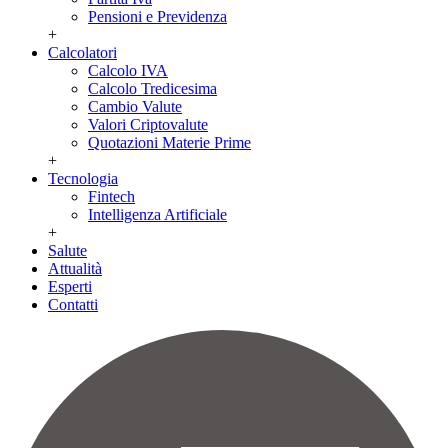
Pensioni e Previdenza
+
Calcolatori
Calcolo IVA
Calcolo Tredicesima
Cambio Valute
Valori Criptovalute
Quotazioni Materie Prime
+
Tecnologia
Fintech
Intelligenza Artificiale
+
Salute
Attualità
Esperti
Contatti