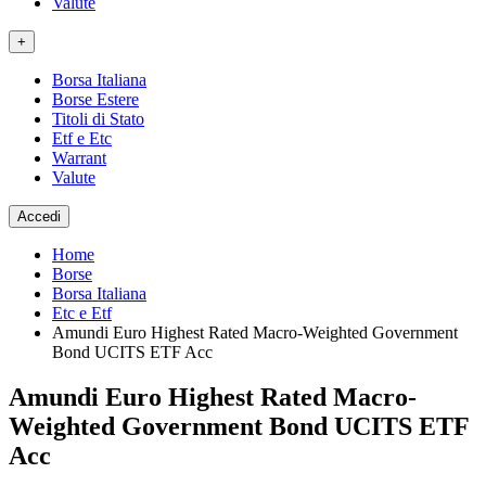
Valute
+
Borsa Italiana
Borse Estere
Titoli di Stato
Etf e Etc
Warrant
Valute
Accedi
Home
Borse
Borsa Italiana
Etc e Etf
Amundi Euro Highest Rated Macro-Weighted Government
Bond UCITS ETF Acc
Amundi Euro Highest Rated Macro-
Weighted Government Bond UCITS ETF
Acc