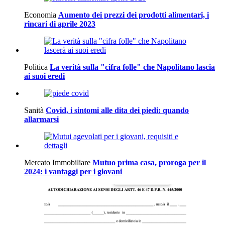
Economia
Aumento dei prezzi dei prodotti alimentari, i
rincari di aprile 2023
Politica
La verità sulla "cifra folle" che Napolitano lascia
ai suoi eredi
Sanità
Covid, i sintomi alle dita dei piedi: quando
allarmarsi
Mercato Immobiliare
Mutuo prima casa, proroga per il
2024: i vantaggi per i giovani