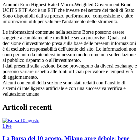
Amundi Euro Highest Rated Macro-Weighted Government Bond
UCITS ETF Acc è un ETF che investe nel settore dei titoli di Stato.
Sono disponibili dati su prezzo, performance, composizione e altre
informazioni utili per valutare l'andamento dello strumento.
Le informazioni contenute nella sezione Borse possono essere
soggette a cambiamenti e modifiche senza preavviso. Qualsiasi
decisione d'investimento presa sulla base delle presenti informazioni
è di esclusiva responsabilità dell'utente del sito. Le informazioni non
sono pertanto da intendersi in nessun modo come una sollecitazione
al pubblico risparmio o all'investimento.
I dati presenti sulla sezione Borse provengono da diversi exchange e
possono variare rispetto alle fonti ufficiali per valore e tempestività
di aggiornamento.
Alcuni contenuti della sezione sono stati redatti con l’ausilio di
sistemi di intelligenza artificiale e con una successiva verifica e
valutazione umana.
Articoli recenti
Live
La Borsa del 10 agosto, Milano apre debole: bene