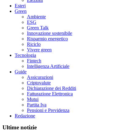
Elezioni
Esteri
Green
Ambiente
ESG
Green Talk
Innovazione sostenibile
Risparmio energetico
Riciclo
Vivere green
Tecnologia
Fintech
Intelligenza Artificiale
Guide
Assicurazioni
Criptovalute
Dichiarazione dei Redditi
Fatturazione Elettronica
Mutui
Partita Iva
Pensioni e Previdenza
Redazione
Ultime notizie