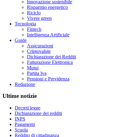
Innovazione sostenibile
Risparmio energetico
Riciclo
Vivere green
Tecnologia
Fintech
Intelligenza Artificiale
Guide
Assicurazioni
Criptovalute
Dichiarazione dei Redditi
Fatturazione Elettronica
Mutui
Partita Iva
Pensioni e Previdenza
Redazione
Ultime notizie
Decreti legge
Dichiarazione dei redditi
INPS
Pagamenti
Scuola
Reddito di cittadinanza