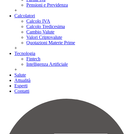
Pensioni e Previdenza
+
Calcolatori
Calcolo IVA
Calcolo Tredicesima
Cambio Valute
Valori Criptovalute
Quotazioni Materie Prime
+
Tecnologia
Fintech
Intelligenza Artificiale
+
Salute
Attualità
Esperti
Contatti