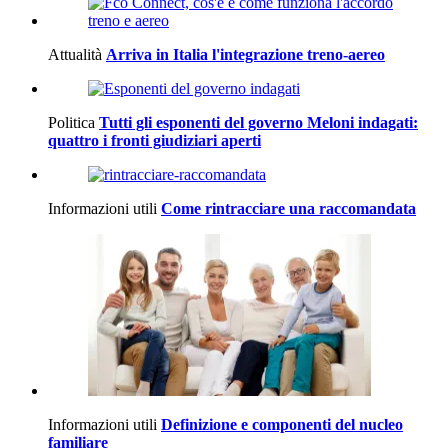
Attualità
Arriva in Italia l'integrazione treno-aereo
Politica
Tutti gli esponenti del governo Meloni indagati:
quattro i fronti giudiziari aperti
Informazioni utili
Come rintracciare una raccomandata
Informazioni utili
Definizione e componenti del nucleo
familiare