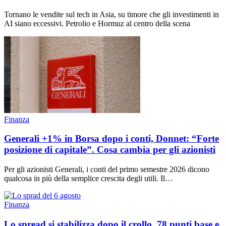
Tornano le vendite sul tech in Asia, su timore che gli investimenti in
AI siano eccessivi. Petrolio e Hormuz al centro della scena
Finanza
Generali +1% in Borsa dopo i conti, Donnet: “Forte
posizione di capitale”. Cosa cambia per gli azionisti
Per gli azionisti Generali, i conti del primo semestre 2026 dicono
qualcosa in più della semplice crescita degli utili. Il…
Finanza
Lo spread si stabilizza dopo il crollo, 78 punti base e