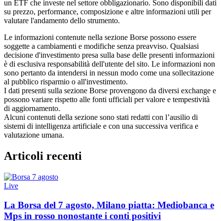
un ETF che investe nel settore obbligazionario. Sono disponibili dati
su prezzo, performance, composizione e altre informazioni utili per
valutare l'andamento dello strumento.
Le informazioni contenute nella sezione Borse possono essere
soggette a cambiamenti e modifiche senza preavviso. Qualsiasi
decisione d'investimento presa sulla base delle presenti informazioni
è di esclusiva responsabilità dell'utente del sito. Le informazioni non
sono pertanto da intendersi in nessun modo come una sollecitazione
al pubblico risparmio o all'investimento.
I dati presenti sulla sezione Borse provengono da diversi exchange e
possono variare rispetto alle fonti ufficiali per valore e tempestività
di aggiornamento.
Alcuni contenuti della sezione sono stati redatti con l’ausilio di
sistemi di intelligenza artificiale e con una successiva verifica e
valutazione umana.
Articoli recenti
Live
La Borsa del 7 agosto, Milano piatta: Mediobanca e
Mps in rosso nonostante i conti positivi