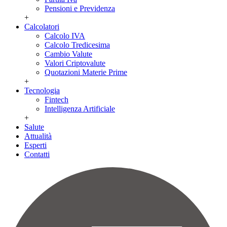
Pensioni e Previdenza
+
Calcolatori
Calcolo IVA
Calcolo Tredicesima
Cambio Valute
Valori Criptovalute
Quotazioni Materie Prime
+
Tecnologia
Fintech
Intelligenza Artificiale
+
Salute
Attualità
Esperti
Contatti