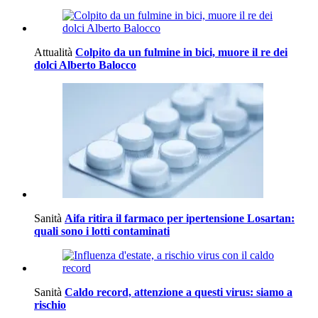
Attualità
Colpito da un fulmine in bici, muore il re dei
dolci Alberto Balocco
Sanità
Aifa ritira il farmaco per ipertensione Losartan:
quali sono i lotti contaminati
Sanità
Caldo record, attenzione a questi virus: siamo a
rischio