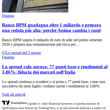
Finanza
Banco BPM guadagna oltre 1 miliardo e prepara
una cedola più alta: perché Anima cambia i conti
Banco BPM supera il miliardo di euro di utile nel primo semestre
2026 e prepara una remunerazione più ricca per…
Finanza
Lo spread cala ancora, 77 punti base e rendimenti al
3,86%: fiducia dei mercati nell’Italia
Lo spread continua a scendere e si porta a 77 punti base, come non
succedeva da metà luglio: crollano anche i rendimenti al 3,86%
Tutti gli articoli
I grafici e i dati finanziari presenti in questa sezione di
QuiFinanza sono forniti da TradingView, il social network dedicato a trader ed