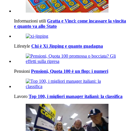
Informazioni utili
Gratta e Vinci: come incassare la vincita
e quanto va allo Stato
Lifestyle
Chi è Xi Jinping e quanto guadagna
Pensioni
Pensioni, Quota 100 è un flop: i numeri
Lavoro
Top 100, i migliori manager italiani: la classifica