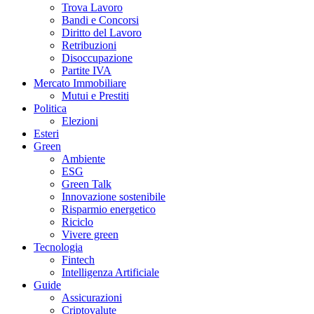
Trova Lavoro
Bandi e Concorsi
Diritto del Lavoro
Retribuzioni
Disoccupazione
Partite IVA
Mercato Immobiliare
Mutui e Prestiti
Politica
Elezioni
Esteri
Green
Ambiente
ESG
Green Talk
Innovazione sostenibile
Risparmio energetico
Riciclo
Vivere green
Tecnologia
Fintech
Intelligenza Artificiale
Guide
Assicurazioni
Criptovalute