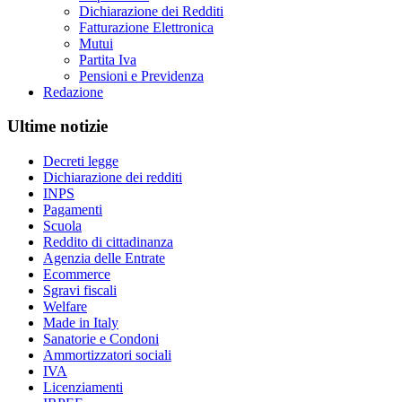
Dichiarazione dei Redditi
Fatturazione Elettronica
Mutui
Partita Iva
Pensioni e Previdenza
Redazione
Ultime notizie
Decreti legge
Dichiarazione dei redditi
INPS
Pagamenti
Scuola
Reddito di cittadinanza
Agenzia delle Entrate
Ecommerce
Sgravi fiscali
Welfare
Made in Italy
Sanatorie e Condoni
Ammortizzatori sociali
IVA
Licenziamenti