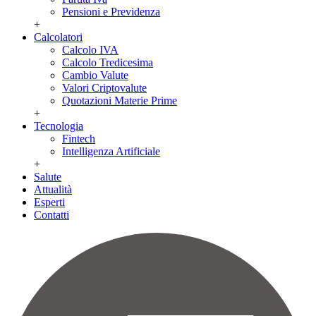
Pensioni e Previdenza
+
Calcolatori
Calcolo IVA
Calcolo Tredicesima
Cambio Valute
Valori Criptovalute
Quotazioni Materie Prime
+
Tecnologia
Fintech
Intelligenza Artificiale
+
Salute
Attualità
Esperti
Contatti