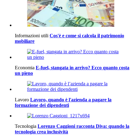
Informazioni utili
Cos'è e come si calcola il patrimonio
mobiliare
Economia
E-fuel, stangata in arrivo? Ecco quanto costa
un pieno
Lavoro
Lavoro, quando è l'azienda a pagare la
formazione dei dipendenti
Tecnologia
Lorenzo Caggioni racconta Diva: quando la
tecnologia crea inclusività