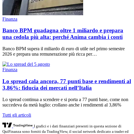
Finanza
Banco BPM guadagna oltre 1 miliardo e prepara
una cedola più alta: perché Anima cambia i conti
Banco BPM supera il miliardo di euro di utile nel primo semestre
2026 e prepara una remunerazione più ricca per…
Finanza
Lo spread cala ancora, 77 punti base e rendimenti al
3,86%: fiducia dei mercati nell’Italia
Lo spread continua a scendere e si porta a 77 punti base, come non
succedeva da metà luglio: crollano anche i rendimenti al 3,86%
Tutti gli articoli
I grafici e i dati finanziari presenti in questa sezione di
QuiFinanza sono forniti da TradingView, il social network dedicato a trader ed