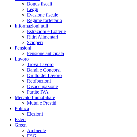
Bonus fiscali
Leggi
Evasione fiscale
Regime forfettario
Informazioni utili
Estrazioni e Lotterie
Ritiri Alimentari
Scioperi
Pensioni
Pensione anticipata
Lavoro
Trova Lavoro
Bandi e Concorsi
Diritto del Lavoro
Retribuzioni
Disoccupazione
Partite IVA
Mercato Immobiliare
Mutui e Prestiti
Politica
Elezioni
Esteri
Green
Ambiente
ESG