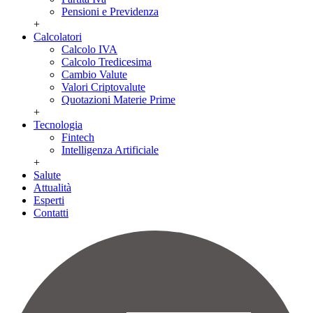
Pensioni e Previdenza
+
Calcolatori
Calcolo IVA
Calcolo Tredicesima
Cambio Valute
Valori Criptovalute
Quotazioni Materie Prime
+
Tecnologia
Fintech
Intelligenza Artificiale
+
Salute
Attualità
Esperti
Contatti