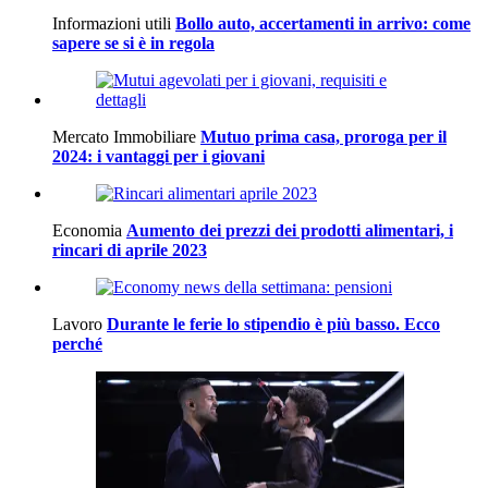
Informazioni utili
Bollo auto, accertamenti in arrivo: come
sapere se si è in regola
Mercato Immobiliare
Mutuo prima casa, proroga per il
2024: i vantaggi per i giovani
Economia
Aumento dei prezzi dei prodotti alimentari, i
rincari di aprile 2023
Lavoro
Durante le ferie lo stipendio è più basso. Ecco
perché