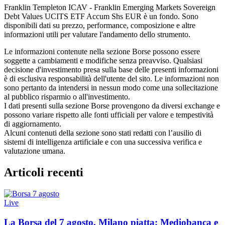
Franklin Templeton ICAV - Franklin Emerging Markets Sovereign
Debt Values UCITS ETF Accum Shs EUR è un fondo. Sono
disponibili dati su prezzo, performance, composizione e altre
informazioni utili per valutare l'andamento dello strumento.
Le informazioni contenute nella sezione Borse possono essere
soggette a cambiamenti e modifiche senza preavviso. Qualsiasi
decisione d'investimento presa sulla base delle presenti informazioni
è di esclusiva responsabilità dell'utente del sito. Le informazioni non
sono pertanto da intendersi in nessun modo come una sollecitazione
al pubblico risparmio o all'investimento.
I dati presenti sulla sezione Borse provengono da diversi exchange e
possono variare rispetto alle fonti ufficiali per valore e tempestività
di aggiornamento.
Alcuni contenuti della sezione sono stati redatti con l’ausilio di
sistemi di intelligenza artificiale e con una successiva verifica e
valutazione umana.
Articoli recenti
Live
La Borsa del 7 agosto, Milano piatta: Mediobanca e