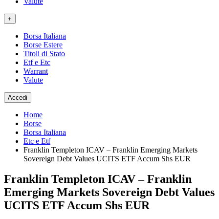
Valute
+
Borsa Italiana
Borse Estere
Titoli di Stato
Etf e Etc
Warrant
Valute
Accedi
Home
Borse
Borsa Italiana
Etc e Etf
Franklin Templeton ICAV – Franklin Emerging Markets
Sovereign Debt Values UCITS ETF Accum Shs EUR
Franklin Templeton ICAV – Franklin
Emerging Markets Sovereign Debt Values
UCITS ETF Accum Shs EUR