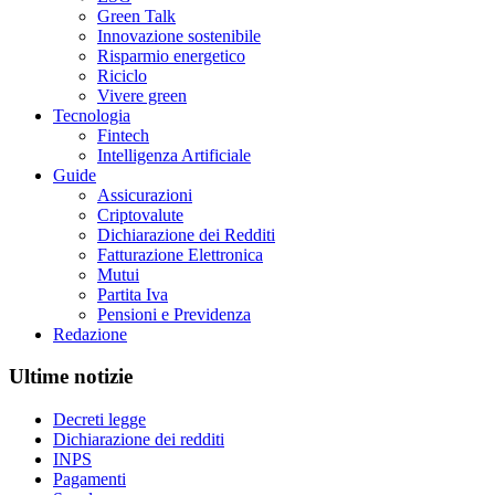
Green Talk
Innovazione sostenibile
Risparmio energetico
Riciclo
Vivere green
Tecnologia
Fintech
Intelligenza Artificiale
Guide
Assicurazioni
Criptovalute
Dichiarazione dei Redditi
Fatturazione Elettronica
Mutui
Partita Iva
Pensioni e Previdenza
Redazione
Ultime notizie
Decreti legge
Dichiarazione dei redditi
INPS
Pagamenti