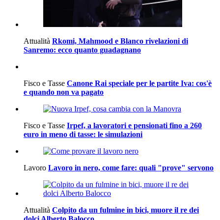
Attualità
Rkomi, Mahmood e Blanco rivelazioni di
Sanremo: ecco quanto guadagnano
Fisco e Tasse
Canone Rai speciale per le partite Iva: cos'è
e quando non va pagato
Fisco e Tasse
Irpef, a lavoratori e pensionati fino a 260
euro in meno di tasse: le simulazioni
Lavoro
Lavoro in nero, come fare: quali "prove" servono
Attualità
Colpito da un fulmine in bici, muore il re dei
dolci Alberto Balocco