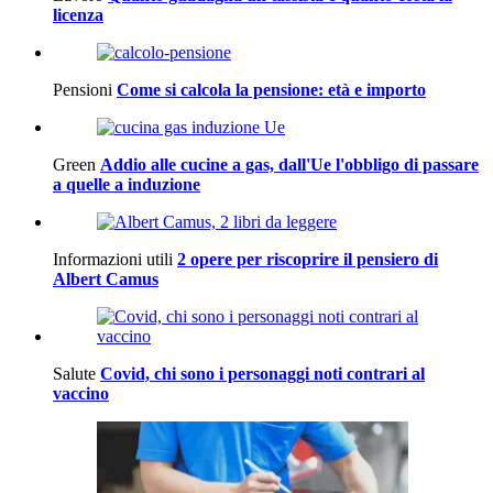
licenza
Pensioni
Come si calcola la pensione: età e importo
Green
Addio alle cucine a gas, dall'Ue l'obbligo di passare
a quelle a induzione
Informazioni utili
2 opere per riscoprire il pensiero di
Albert Camus
Salute
Covid, chi sono i personaggi noti contrari al
vaccino