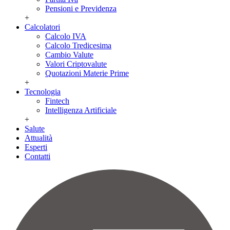
Pensioni e Previdenza
+
Calcolatori
Calcolo IVA
Calcolo Tredicesima
Cambio Valute
Valori Criptovalute
Quotazioni Materie Prime
+
Tecnologia
Fintech
Intelligenza Artificiale
+
Salute
Attualità
Esperti
Contatti