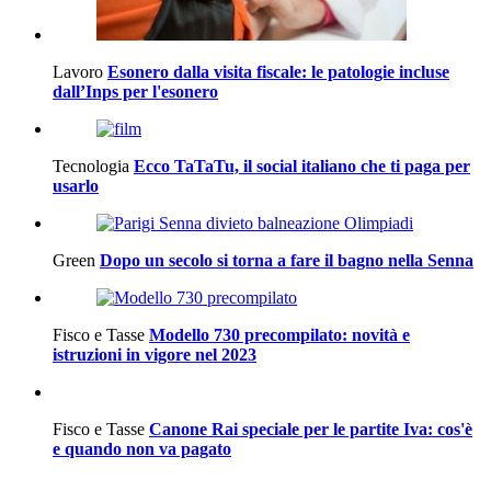
Lavoro
Esonero dalla visita fiscale: le patologie incluse
dall’Inps per l'esonero
Tecnologia
Ecco TaTaTu, il social italiano che ti paga per
usarlo
Green
Dopo un secolo si torna a fare il bagno nella Senna
Fisco e Tasse
Modello 730 precompilato: novità e
istruzioni in vigore nel 2023
Fisco e Tasse
Canone Rai speciale per le partite Iva: cos'è
e quando non va pagato