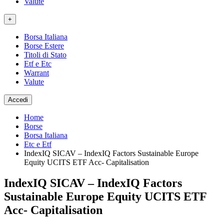
Valute
+
Borsa Italiana
Borse Estere
Titoli di Stato
Etf e Etc
Warrant
Valute
Accedi
Home
Borse
Borsa Italiana
Etc e Etf
IndexIQ SICAV – IndexIQ Factors Sustainable Europe
Equity UCITS ETF Acc- Capitalisation
IndexIQ SICAV – IndexIQ Factors
Sustainable Europe Equity UCITS ETF
Acc- Capitalisation