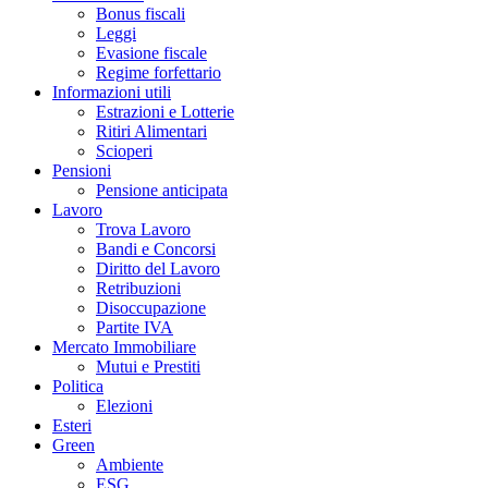
Bonus fiscali
Leggi
Evasione fiscale
Regime forfettario
Informazioni utili
Estrazioni e Lotterie
Ritiri Alimentari
Scioperi
Pensioni
Pensione anticipata
Lavoro
Trova Lavoro
Bandi e Concorsi
Diritto del Lavoro
Retribuzioni
Disoccupazione
Partite IVA
Mercato Immobiliare
Mutui e Prestiti
Politica
Elezioni
Esteri
Green
Ambiente
ESG