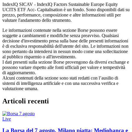
IndexIQ SICAV - IndexIQ Factors Sustainable Europe Equity
UCITS ETF Acc- Capitalisation è un fondo. Sono disponibili dati su
prezzo, performance, composizione e altre informazioni utili per
valutare l'andamento dello strumento.
Le informazioni contenute nella sezione Borse possono essere
soggette a cambiamenti e modifiche senza preavviso. Qualsiasi
decisione d'investimento presa sulla base delle presenti informazioni
è di esclusiva responsabilità dell'utente del sito. Le informazioni non
sono pertanto da intendersi in nessun modo come una sollecitazione
al pubblico risparmio o all'investimento.
I dati presenti sulla sezione Borse provengono da diversi exchange e
possono variare rispetto alle fonti ufficiali per valore e tempestività
di aggiornamento.
Alcuni contenuti della sezione sono stati redatti con l’ausilio di
sistemi di intelligenza artificiale e con una successiva verifica e
valutazione umana.
Articoli recenti
Live
La Borsa del 7 agosto, Milano piatta: Mediobanca e