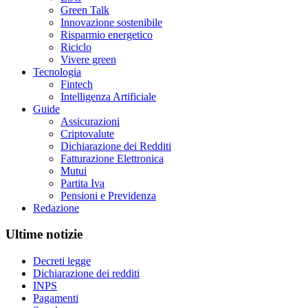
Green Talk
Innovazione sostenibile
Risparmio energetico
Riciclo
Vivere green
Tecnologia
Fintech
Intelligenza Artificiale
Guide
Assicurazioni
Criptovalute
Dichiarazione dei Redditi
Fatturazione Elettronica
Mutui
Partita Iva
Pensioni e Previdenza
Redazione
Ultime notizie
Decreti legge
Dichiarazione dei redditi
INPS
Pagamenti