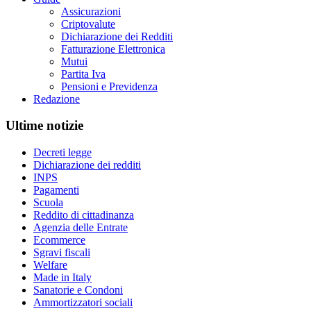
Assicurazioni
Criptovalute
Dichiarazione dei Redditi
Fatturazione Elettronica
Mutui
Partita Iva
Pensioni e Previdenza
Redazione
Ultime notizie
Decreti legge
Dichiarazione dei redditi
INPS
Pagamenti
Scuola
Reddito di cittadinanza
Agenzia delle Entrate
Ecommerce
Sgravi fiscali
Welfare
Made in Italy
Sanatorie e Condoni
Ammortizzatori sociali