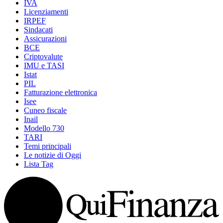
IVA
Licenziamenti
IRPEF
Sindacati
Assicurazioni
BCE
Criptovalute
IMU e TASI
Istat
PIL
Fatturazione elettronica
Isee
Cuneo fiscale
Inail
Modello 730
TARI
Temi principali
Le notizie di Oggi
Lista Tag