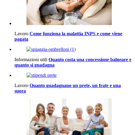
Lavoro
Come funziona la malattia INPS e come viene
pagata
Informazioni utili
Quanto costa una concessione balneare e
quanto si guadagna
Lavoro
Quanto guadagnano un prete, un frate e una
suora