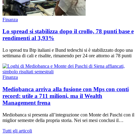
Finanza
Lo spread si stabilizza dopo il crollo, 78 punti base e
rendimenti al 3,93%
Lo spread tra Btp italiani e Bund tedeschi si è stabilizzato dopo una
settimana di cali e risalite, rimanendo per 24 ore attorno ai 78 punti
Finanza
Mediobanca arriva alla fusione con Mps con conti
record: utile a 711 milioni, ma il Wealth
Management frena
Mediobanca si presenta all’integrazione con Monte dei Paschi con il
miglior semestre della propria storia. Nei sei mesi conclusi il…
Tutti gli articoli