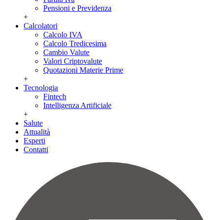
Pensioni e Previdenza
+
Calcolatori
Calcolo IVA
Calcolo Tredicesima
Cambio Valute
Valori Criptovalute
Quotazioni Materie Prime
+
Tecnologia
Fintech
Intelligenza Artificiale
+
Salute
Attualità
Esperti
Contatti