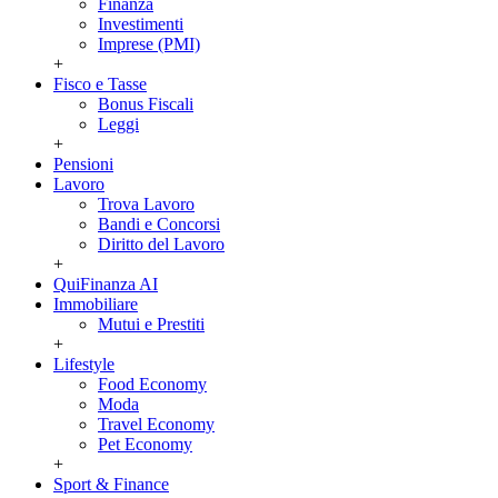
Finanza
Investimenti
Imprese (PMI)
+
Fisco e Tasse
Bonus Fiscali
Leggi
+
Pensioni
Lavoro
Trova Lavoro
Bandi e Concorsi
Diritto del Lavoro
+
QuiFinanza AI
Immobiliare
Mutui e Prestiti
+
Lifestyle
Food Economy
Moda
Travel Economy
Pet Economy
+
Sport & Finance