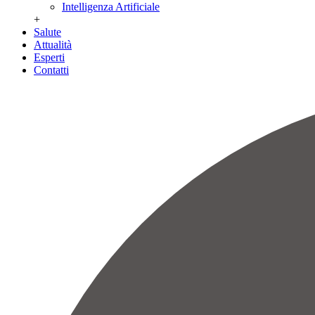
Intelligenza Artificiale
+
Salute
Attualità
Esperti
Contatti