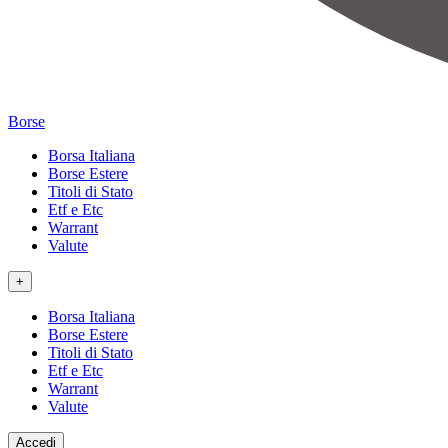
Borse
Borsa Italiana
Borse Estere
Titoli di Stato
Etf e Etc
Warrant
Valute
+
Borsa Italiana
Borse Estere
Titoli di Stato
Etf e Etc
Warrant
Valute
Accedi