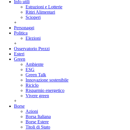
Info utili
Estrazioni e Lotterie
Ritiri Alimentari
Scioperi
+
Personaggi
Politica
Elezioni
+
Osservatorio Prezzi
Esteri
Green
Ambiente
ESG
Green Talk
Innovazione sostenibile
Riciclo
Risparmio energetico
Vivere green
+
Borse
Azioni
Borsa Italiana
Borse Estere
Titoli di Stato