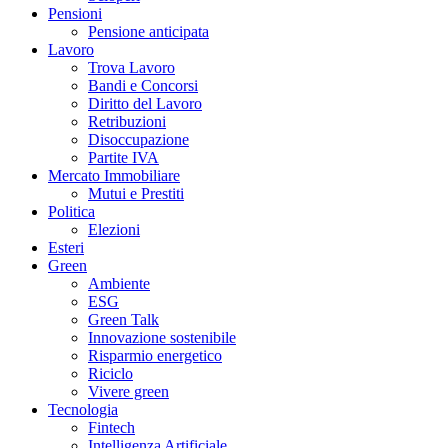
Pensioni
Pensione anticipata
Lavoro
Trova Lavoro
Bandi e Concorsi
Diritto del Lavoro
Retribuzioni
Disoccupazione
Partite IVA
Mercato Immobiliare
Mutui e Prestiti
Politica
Elezioni
Esteri
Green
Ambiente
ESG
Green Talk
Innovazione sostenibile
Risparmio energetico
Riciclo
Vivere green
Tecnologia
Fintech
Intelligenza Artificiale