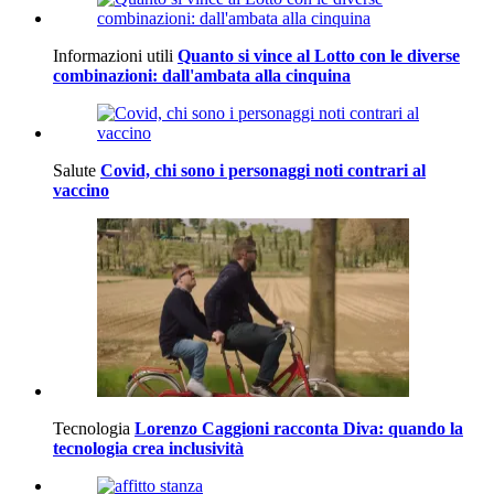
Informazioni utili
Quanto si vince al Lotto con le diverse
combinazioni: dall'ambata alla cinquina
Salute
Covid, chi sono i personaggi noti contrari al
vaccino
Tecnologia
Lorenzo Caggioni racconta Diva: quando la
tecnologia crea inclusività