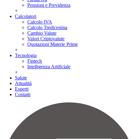
Pensioni e Previdenza
+
Calcolatori
Calcolo IVA
Calcolo Tredicesima
Cambio Valute
Valori Criptovalute
Quotazioni Materie Prime
+
Tecnologia
Fintech
Intelligenza Artificiale
+
Salute
Attualità
Esperti
Contatti