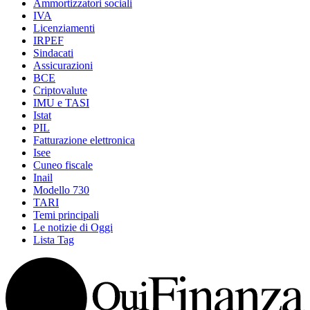
Ammortizzatori sociali
IVA
Licenziamenti
IRPEF
Sindacati
Assicurazioni
BCE
Criptovalute
IMU e TASI
Istat
PIL
Fatturazione elettronica
Isee
Cuneo fiscale
Inail
Modello 730
TARI
Temi principali
Le notizie di Oggi
Lista Tag