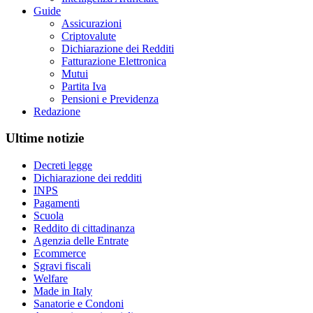
Guide
Assicurazioni
Criptovalute
Dichiarazione dei Redditi
Fatturazione Elettronica
Mutui
Partita Iva
Pensioni e Previdenza
Redazione
Ultime notizie
Decreti legge
Dichiarazione dei redditi
INPS
Pagamenti
Scuola
Reddito di cittadinanza
Agenzia delle Entrate
Ecommerce
Sgravi fiscali
Welfare
Made in Italy
Sanatorie e Condoni