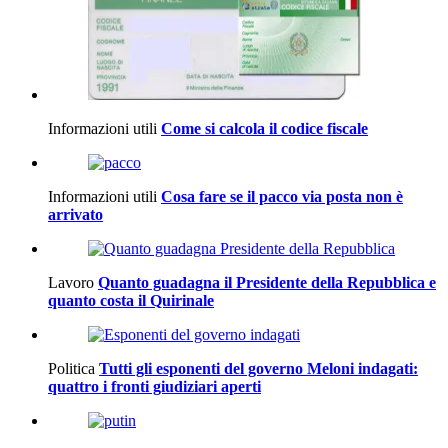
Informazioni utili
Come si calcola il codice fiscale
Informazioni utili
Cosa fare se il pacco via posta non è
arrivato
Lavoro
Quanto guadagna il Presidente della Repubblica e
quanto costa il Quirinale
Politica
Tutti gli esponenti del governo Meloni indagati:
quattro i fronti giudiziari aperti