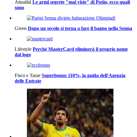
Attualità
Le armi segrete "mai viste" di Putin, ecco quali
sono
Green
Dopo un secolo si torna a fare il bagno nella Senna
Lifestyle
Perché MasterCard eliminerà il proprio nome
dal logo
Fisco e Tasse
Superbonus 110%, la guida dell'Agenzia
delle Entrate