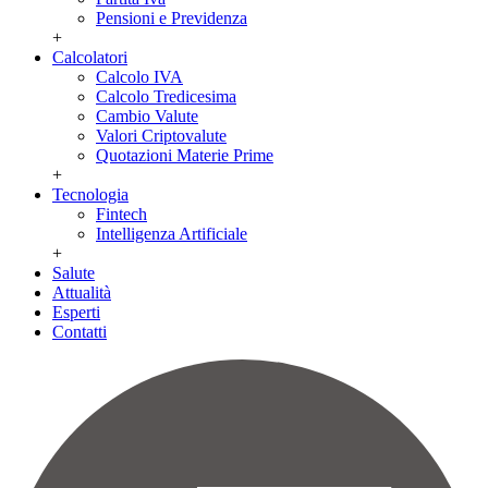
Pensioni e Previdenza
+
Calcolatori
Calcolo IVA
Calcolo Tredicesima
Cambio Valute
Valori Criptovalute
Quotazioni Materie Prime
+
Tecnologia
Fintech
Intelligenza Artificiale
+
Salute
Attualità
Esperti
Contatti