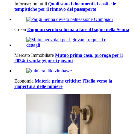
Informazioni utili
Quali sono i documenti, i costi e le
tempistiche per il rinnovo del passaporto
Green
Dopo un secolo si torna a fare il bagno nella Senna
Mercato Immobiliare
Mutuo prima casa, proroga per il
2024: i vantaggi per i giovani
Economia
Materie prime critiche: l'Italia verso la
riapertura delle miniere