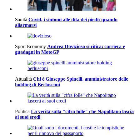
Sanità
Covid, i sintomi alle dita dei piedi: quando
allarmarsi
Sport Economy
Andrea Dovizioso si ritira: carriera e
guadagni in MotoGP
Attualità
Chi è Giuseppe Spinelli, amministratore delle
holding di Berlusconi
Politica
La verità sulla "cifra folle" che Napolitano lascia
ai suoi eredi