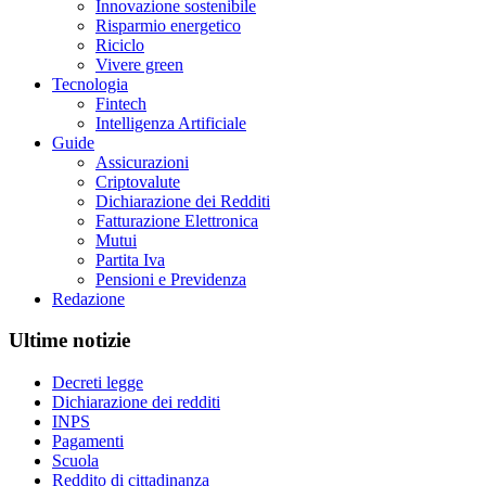
Innovazione sostenibile
Risparmio energetico
Riciclo
Vivere green
Tecnologia
Fintech
Intelligenza Artificiale
Guide
Assicurazioni
Criptovalute
Dichiarazione dei Redditi
Fatturazione Elettronica
Mutui
Partita Iva
Pensioni e Previdenza
Redazione
Ultime notizie
Decreti legge
Dichiarazione dei redditi
INPS
Pagamenti
Scuola
Reddito di cittadinanza