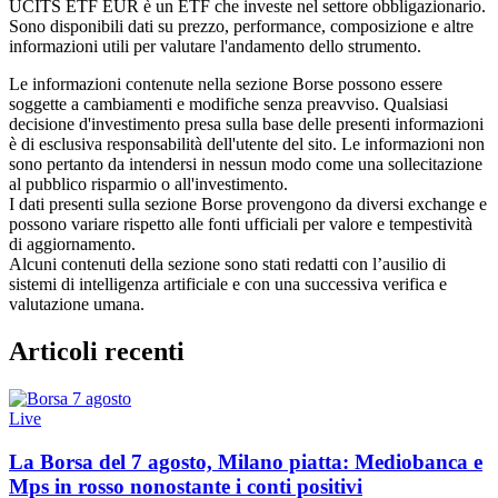
UCITS ETF EUR è un ETF che investe nel settore obbligazionario.
Sono disponibili dati su prezzo, performance, composizione e altre
informazioni utili per valutare l'andamento dello strumento.
Le informazioni contenute nella sezione Borse possono essere
soggette a cambiamenti e modifiche senza preavviso. Qualsiasi
decisione d'investimento presa sulla base delle presenti informazioni
è di esclusiva responsabilità dell'utente del sito. Le informazioni non
sono pertanto da intendersi in nessun modo come una sollecitazione
al pubblico risparmio o all'investimento.
I dati presenti sulla sezione Borse provengono da diversi exchange e
possono variare rispetto alle fonti ufficiali per valore e tempestività
di aggiornamento.
Alcuni contenuti della sezione sono stati redatti con l’ausilio di
sistemi di intelligenza artificiale e con una successiva verifica e
valutazione umana.
Articoli recenti
Live
La Borsa del 7 agosto, Milano piatta: Mediobanca e
Mps in rosso nonostante i conti positivi