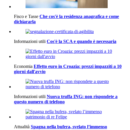
Fisco e Tasse
Che cos'è la residenza anagrafica e come
dichiararla
Informazioni utili
Cos'è la SCA e quando è necessaria
Economia
Effetto euro in Croazia: prezzi impazziti a 10
giorni dall'avvio
Informazioni utili
Nuova truffa ING: non rispondete a
questo numero di telefono
Attualità
Spagna nella bufera, svelato l’immenso