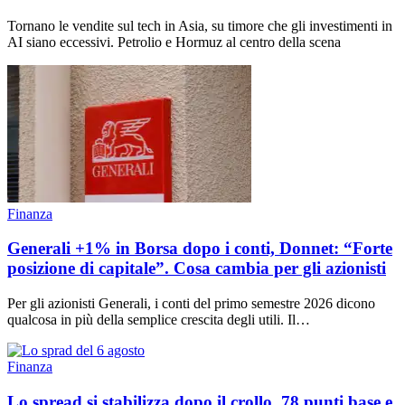
Tornano le vendite sul tech in Asia, su timore che gli investimenti in
AI siano eccessivi. Petrolio e Hormuz al centro della scena
Finanza
Generali +1% in Borsa dopo i conti, Donnet: “Forte
posizione di capitale”. Cosa cambia per gli azionisti
Per gli azionisti Generali, i conti del primo semestre 2026 dicono
qualcosa in più della semplice crescita degli utili. Il…
Finanza
Lo spread si stabilizza dopo il crollo, 78 punti base e