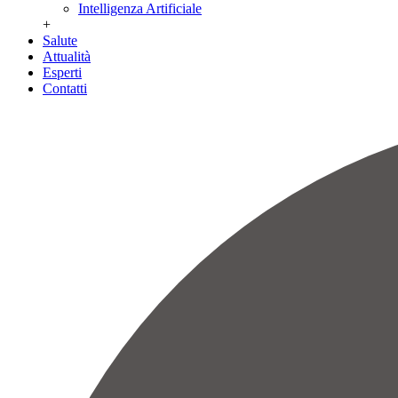
Intelligenza Artificiale
+
Salute
Attualità
Esperti
Contatti