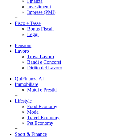
Finanza
Investimenti
Imprese (PMI)
+
Fisco e Tasse
Bonus Fiscali
Leggi
+
Pensioni
Lavoro
Trova Lavoro
Bandi e Concorsi
Diritto del Lavoro
+
QuiFinanza AI
Immobiliare
Mutui e Prestiti
+
Lifestyle
Food Economy
Moda
Travel Economy
Pet Economy
+
Sport & Finance