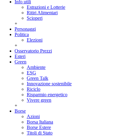
Info utili
Estrazioni e Lotterie
Ritiri Alimentari
Scioperi
+
Personaggi
Politica
Elezioni
+
Osservatorio Prezzi
Esteri
Green
Ambiente
ESG
Green Talk
Innovazione sostenibile
Riciclo
Risparmio energetico
Vivere green
+
Borse
Azioni
Borsa Italiana
Borse Estere
Titoli di Stato