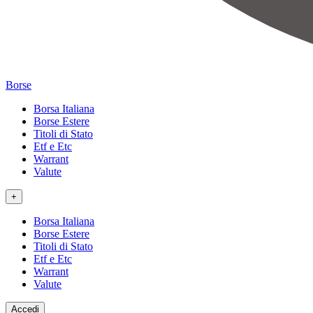
Borse
Borsa Italiana
Borse Estere
Titoli di Stato
Etf e Etc
Warrant
Valute
+
Borsa Italiana
Borse Estere
Titoli di Stato
Etf e Etc
Warrant
Valute
Accedi