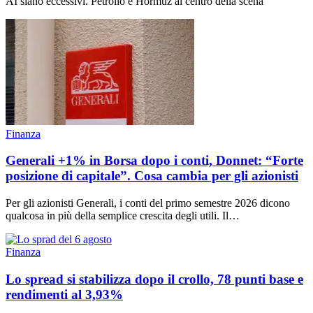
AI siano eccessivi. Petrolio e Hormuz al centro della scena
Finanza
Generali +1% in Borsa dopo i conti, Donnet: “Forte
posizione di capitale”. Cosa cambia per gli azionisti
Per gli azionisti Generali, i conti del primo semestre 2026 dicono
qualcosa in più della semplice crescita degli utili. Il…
Finanza
Lo spread si stabilizza dopo il crollo, 78 punti base e
rendimenti al 3,93%