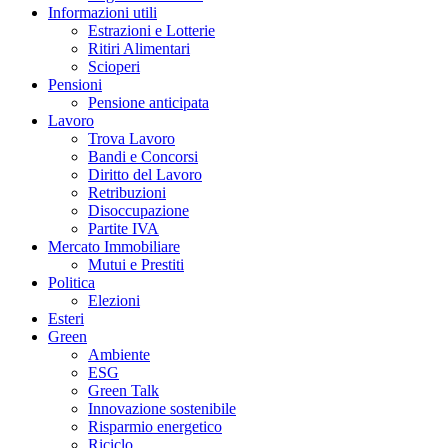
Informazioni utili
Estrazioni e Lotterie
Ritiri Alimentari
Scioperi
Pensioni
Pensione anticipata
Lavoro
Trova Lavoro
Bandi e Concorsi
Diritto del Lavoro
Retribuzioni
Disoccupazione
Partite IVA
Mercato Immobiliare
Mutui e Prestiti
Politica
Elezioni
Esteri
Green
Ambiente
ESG
Green Talk
Innovazione sostenibile
Risparmio energetico
Riciclo