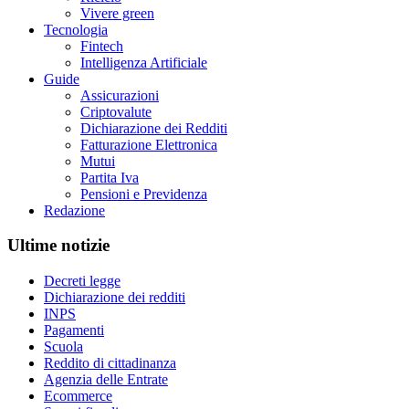
Vivere green
Tecnologia
Fintech
Intelligenza Artificiale
Guide
Assicurazioni
Criptovalute
Dichiarazione dei Redditi
Fatturazione Elettronica
Mutui
Partita Iva
Pensioni e Previdenza
Redazione
Ultime notizie
Decreti legge
Dichiarazione dei redditi
INPS
Pagamenti
Scuola
Reddito di cittadinanza
Agenzia delle Entrate
Ecommerce