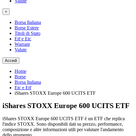
Valute
+
Borsa Italiana
Borse Estere
Titoli di Stato
Etf e Etc
Warrant
Valute
Accedi
Home
Borse
Borsa Italiana
Etc e Etf
iShares STOXX Europe 600 UCITS ETF
iShares STOXX Europe 600 UCITS ETF
iShares STOXX Europe 600 UCITS ETF è un ETF che replica
l'indice STOXX. Sono disponibili dati su prezzo, performance,
composizione e altre informazioni utili per valutare l'andamento
dello strumento.