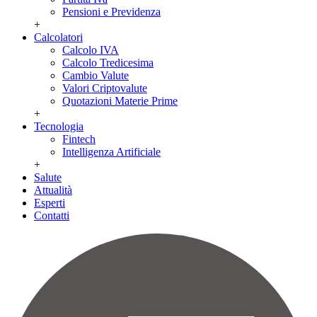
Pensioni e Previdenza
+
Calcolatori
Calcolo IVA
Calcolo Tredicesima
Cambio Valute
Valori Criptovalute
Quotazioni Materie Prime
+
Tecnologia
Fintech
Intelligenza Artificiale
+
Salute
Attualità
Esperti
Contatti