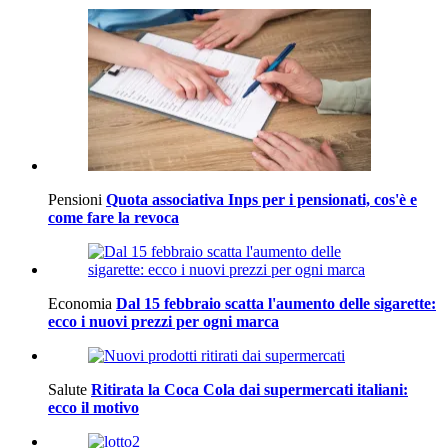
Pensioni
Quota associativa Inps per i pensionati, cos'è e
come fare la revoca
Economia
Dal 15 febbraio scatta l'aumento delle sigarette:
ecco i nuovi prezzi per ogni marca
Salute
Ritirata la Coca Cola dai supermercati italiani:
ecco il motivo