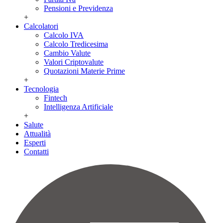
Pensioni e Previdenza
+
Calcolatori
Calcolo IVA
Calcolo Tredicesima
Cambio Valute
Valori Criptovalute
Quotazioni Materie Prime
+
Tecnologia
Fintech
Intelligenza Artificiale
+
Salute
Attualità
Esperti
Contatti