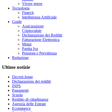
Vivere green
Tecnologia
Fintech
Intelligenza Artificiale
Guide
Assicurazioni
Criptovalute
Dichiarazione dei Redditi
Fatturazione Elettronica
Mutui
Partita Iva
Pensioni e Previdenza
Redazione
Ultime notizie
Decreti legge
Dichiarazione dei redditi
INPS
Pagamenti
Scuola
Reddito di cittadinanza
Agenzia delle Entrate
Ecommerce