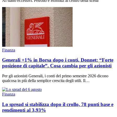
AI siano eccessivi. Petrolio e Hormuz al centro della scena
Finanza
Generali +1% in Borsa dopo i conti, Donnet: “Forte
posizione di capitale”. Cosa cambia per gli azionisti
Per gli azionisti Generali, i conti del primo semestre 2026 dicono
qualcosa in più della semplice crescita degli utili. Il…
Finanza
Lo spread si stabilizza dopo il crollo, 78 punti base e
rendimenti al 3,93%