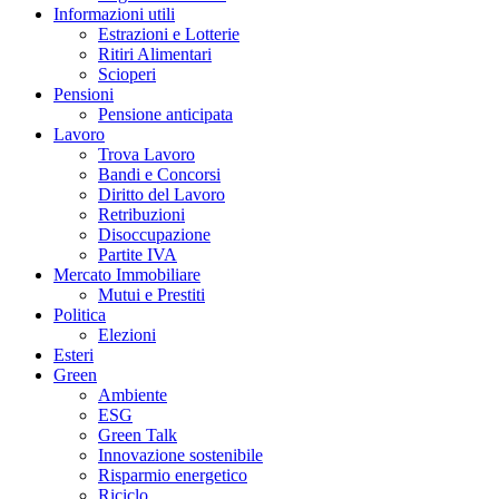
Informazioni utili
Estrazioni e Lotterie
Ritiri Alimentari
Scioperi
Pensioni
Pensione anticipata
Lavoro
Trova Lavoro
Bandi e Concorsi
Diritto del Lavoro
Retribuzioni
Disoccupazione
Partite IVA
Mercato Immobiliare
Mutui e Prestiti
Politica
Elezioni
Esteri
Green
Ambiente
ESG
Green Talk
Innovazione sostenibile
Risparmio energetico
Riciclo