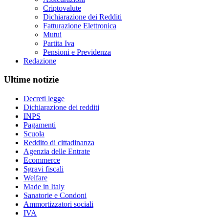
Criptovalute
Dichiarazione dei Redditi
Fatturazione Elettronica
Mutui
Partita Iva
Pensioni e Previdenza
Redazione
Ultime notizie
Decreti legge
Dichiarazione dei redditi
INPS
Pagamenti
Scuola
Reddito di cittadinanza
Agenzia delle Entrate
Ecommerce
Sgravi fiscali
Welfare
Made in Italy
Sanatorie e Condoni
Ammortizzatori sociali
IVA