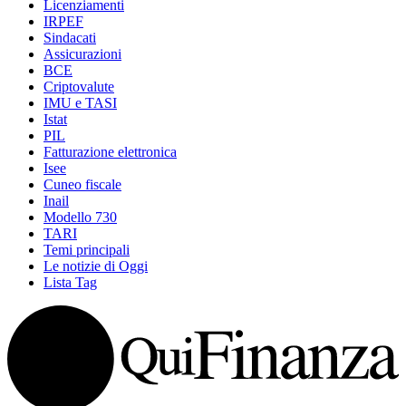
Licenziamenti
IRPEF
Sindacati
Assicurazioni
BCE
Criptovalute
IMU e TASI
Istat
PIL
Fatturazione elettronica
Isee
Cuneo fiscale
Inail
Modello 730
TARI
Temi principali
Le notizie di Oggi
Lista Tag