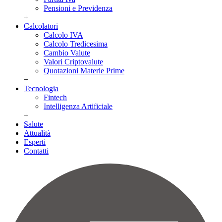
Pensioni e Previdenza
+
Calcolatori
Calcolo IVA
Calcolo Tredicesima
Cambio Valute
Valori Criptovalute
Quotazioni Materie Prime
+
Tecnologia
Fintech
Intelligenza Artificiale
+
Salute
Attualità
Esperti
Contatti