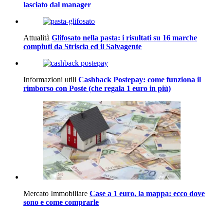
lasciato dal manager
Attualità
Glifosato nella pasta: i risultati su 16 marche
compiuti da Striscia ed il Salvagente
Informazioni utili
Cashback Postepay: come funziona il
rimborso con Poste (che regala 1 euro in più)
Mercato Immobiliare
Case a 1 euro, la mappa: ecco dove
sono e come comprarle