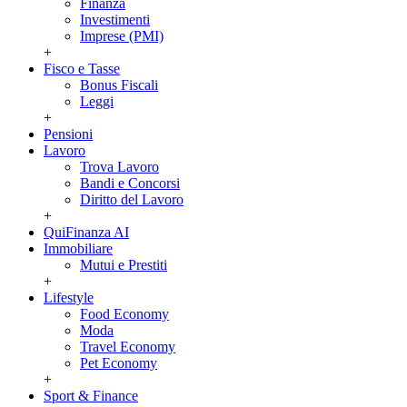
Finanza
Investimenti
Imprese (PMI)
+
Fisco e Tasse
Bonus Fiscali
Leggi
+
Pensioni
Lavoro
Trova Lavoro
Bandi e Concorsi
Diritto del Lavoro
+
QuiFinanza AI
Immobiliare
Mutui e Prestiti
+
Lifestyle
Food Economy
Moda
Travel Economy
Pet Economy
+
Sport & Finance