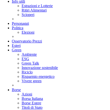
Info utili
Estrazioni e Lotterie
Ritiri Alimentari
Scioperi
+
Personaggi
Politica
Elezioni
+
Osservatorio Prezzi
Esteri
Green
Ambiente
ESG
Green Talk
Innovazione sostenibile
Riciclo
Risparmio energetico
Vivere green
+
Borse
Azioni
Borsa Italiana
Borse Estere
Titoli di Stato