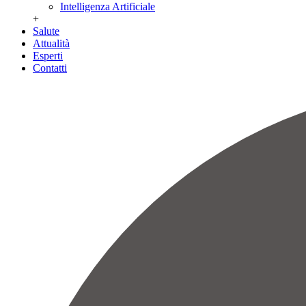
Intelligenza Artificiale
+
Salute
Attualità
Esperti
Contatti