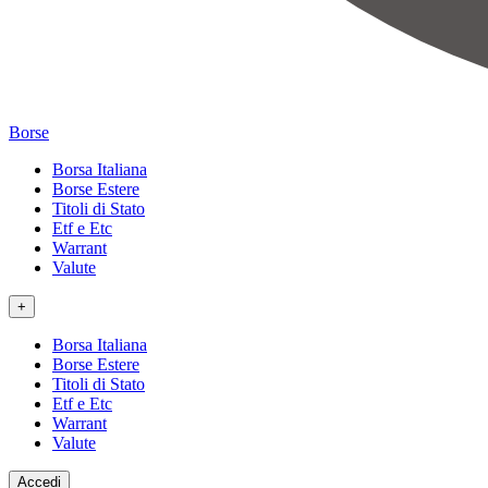
Borse
Borsa Italiana
Borse Estere
Titoli di Stato
Etf e Etc
Warrant
Valute
+
Borsa Italiana
Borse Estere
Titoli di Stato
Etf e Etc
Warrant
Valute
Accedi