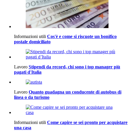
Informazioni utili
Cos'è e come si riscuote un bonifico
postale domiciliato
Lavoro
Stipendi da record, chi sono i top manager più
pagati d'Italia
Lavoro
Quanto guadagna un conducente di autobus di
linea o da turismo
Informazioni utili
Come capire se sei pronto per acquistare
una casa