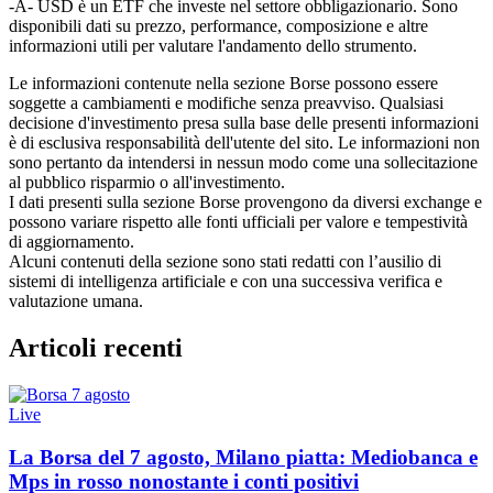
-A- USD è un ETF che investe nel settore obbligazionario. Sono
disponibili dati su prezzo, performance, composizione e altre
informazioni utili per valutare l'andamento dello strumento.
Le informazioni contenute nella sezione Borse possono essere
soggette a cambiamenti e modifiche senza preavviso. Qualsiasi
decisione d'investimento presa sulla base delle presenti informazioni
è di esclusiva responsabilità dell'utente del sito. Le informazioni non
sono pertanto da intendersi in nessun modo come una sollecitazione
al pubblico risparmio o all'investimento.
I dati presenti sulla sezione Borse provengono da diversi exchange e
possono variare rispetto alle fonti ufficiali per valore e tempestività
di aggiornamento.
Alcuni contenuti della sezione sono stati redatti con l’ausilio di
sistemi di intelligenza artificiale e con una successiva verifica e
valutazione umana.
Articoli recenti
Live
La Borsa del 7 agosto, Milano piatta: Mediobanca e
Mps in rosso nonostante i conti positivi