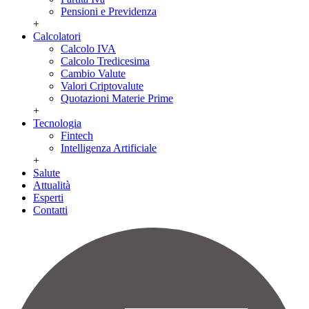
Pensioni e Previdenza
+
Calcolatori
Calcolo IVA
Calcolo Tredicesima
Cambio Valute
Valori Criptovalute
Quotazioni Materie Prime
+
Tecnologia
Fintech
Intelligenza Artificiale
+
Salute
Attualità
Esperti
Contatti