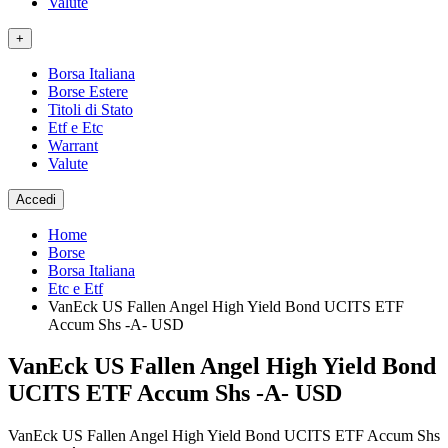
Valute
+
Borsa Italiana
Borse Estere
Titoli di Stato
Etf e Etc
Warrant
Valute
Accedi
Home
Borse
Borsa Italiana
Etc e Etf
VanEck US Fallen Angel High Yield Bond UCITS ETF
Accum Shs -A- USD
VanEck US Fallen Angel High Yield Bond
UCITS ETF Accum Shs -A- USD
VanEck US Fallen Angel High Yield Bond UCITS ETF Accum Shs