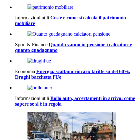
Informazioni utili
Cos'è e come si calcola il patrimonio
mobiliare
Sport & Finance
Quando vanno in pensione i calciatori e
quanto guadagnano
Economia
Energia, scattano rincari: tariffe su del 60%.
Draghi bacchetta l'Ue
Informazioni utili
Bollo auto, accertamenti in arrivo: come
sapere se si è in regola