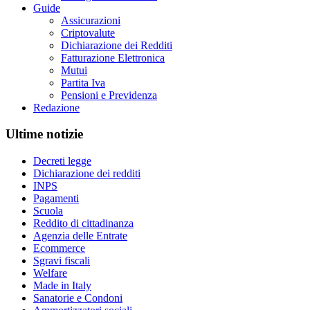
Guide
Assicurazioni
Criptovalute
Dichiarazione dei Redditi
Fatturazione Elettronica
Mutui
Partita Iva
Pensioni e Previdenza
Redazione
Ultime notizie
Decreti legge
Dichiarazione dei redditi
INPS
Pagamenti
Scuola
Reddito di cittadinanza
Agenzia delle Entrate
Ecommerce
Sgravi fiscali
Welfare
Made in Italy
Sanatorie e Condoni