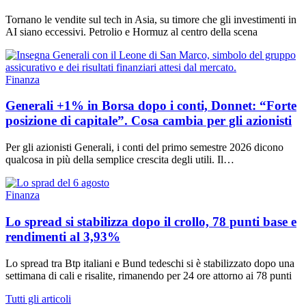
Tornano le vendite sul tech in Asia, su timore che gli investimenti in
AI siano eccessivi. Petrolio e Hormuz al centro della scena
Finanza
Generali +1% in Borsa dopo i conti, Donnet: “Forte
posizione di capitale”. Cosa cambia per gli azionisti
Per gli azionisti Generali, i conti del primo semestre 2026 dicono
qualcosa in più della semplice crescita degli utili. Il…
Finanza
Lo spread si stabilizza dopo il crollo, 78 punti base e
rendimenti al 3,93%
Lo spread tra Btp italiani e Bund tedeschi si è stabilizzato dopo una
settimana di cali e risalite, rimanendo per 24 ore attorno ai 78 punti
Tutti gli articoli