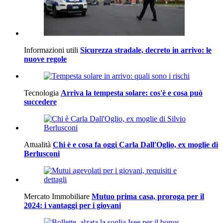
Informazioni utili
Sicurezza stradale, decreto in arrivo: le
nuove regole
Tecnologia
Arriva la tempesta solare: cos'è e cosa può
succedere
Attualità
Chi è e cosa fa oggi Carla Dall'Oglio, ex moglie di
Berlusconi
Mercato Immobiliare
Mutuo prima casa, proroga per il
2024: i vantaggi per i giovani