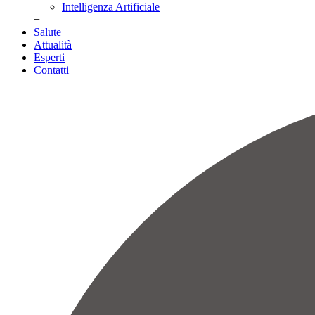
Intelligenza Artificiale
+
Salute
Attualità
Esperti
Contatti