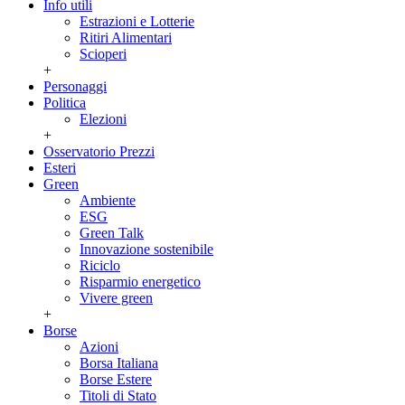
Info utili
Estrazioni e Lotterie
Ritiri Alimentari
Scioperi
+
Personaggi
Politica
Elezioni
+
Osservatorio Prezzi
Esteri
Green
Ambiente
ESG
Green Talk
Innovazione sostenibile
Riciclo
Risparmio energetico
Vivere green
+
Borse
Azioni
Borsa Italiana
Borse Estere
Titoli di Stato