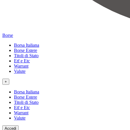
Borse
Borsa Italiana
Borse Estere
Titoli di Stato
Etf e Etc
Warrant
Valute
+
Borsa Italiana
Borse Estere
Titoli di Stato
Etf e Etc
Warrant
Valute
Accedi