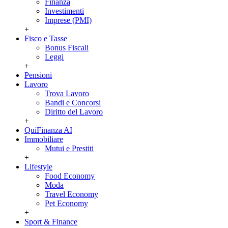
Finanza
Investimenti
Imprese (PMI)
+
Fisco e Tasse
Bonus Fiscali
Leggi
+
Pensioni
Lavoro
Trova Lavoro
Bandi e Concorsi
Diritto del Lavoro
+
QuiFinanza AI
Immobiliare
Mutui e Prestiti
+
Lifestyle
Food Economy
Moda
Travel Economy
Pet Economy
+
Sport & Finance