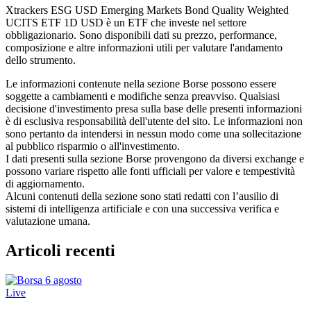
Xtrackers ESG USD Emerging Markets Bond Quality Weighted
UCITS ETF 1D USD è un ETF che investe nel settore
obbligazionario. Sono disponibili dati su prezzo, performance,
composizione e altre informazioni utili per valutare l'andamento
dello strumento.
Le informazioni contenute nella sezione Borse possono essere
soggette a cambiamenti e modifiche senza preavviso. Qualsiasi
decisione d'investimento presa sulla base delle presenti informazioni
è di esclusiva responsabilità dell'utente del sito. Le informazioni non
sono pertanto da intendersi in nessun modo come una sollecitazione
al pubblico risparmio o all'investimento.
I dati presenti sulla sezione Borse provengono da diversi exchange e
possono variare rispetto alle fonti ufficiali per valore e tempestività
di aggiornamento.
Alcuni contenuti della sezione sono stati redatti con l’ausilio di
sistemi di intelligenza artificiale e con una successiva verifica e
valutazione umana.
Articoli recenti
Live