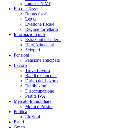
Imprese (PMI)
Fisco e Tasse
Bonus fiscali
Leggi
Evasione fiscale
Regime forfettario
Informazioni utili
Estrazioni e Lotterie
Ritiri Alimentari
Scioperi
Pensioni
Pensione anticipata
Lavoro
Trova Lavoro
Bandi e Concorsi
Diritto del Lavoro
Retribuzioni
Disoccupazione
Partite IVA
Mercato Immobiliare
Mutui e Prestiti
Politica
Elezioni
Esteri
Green