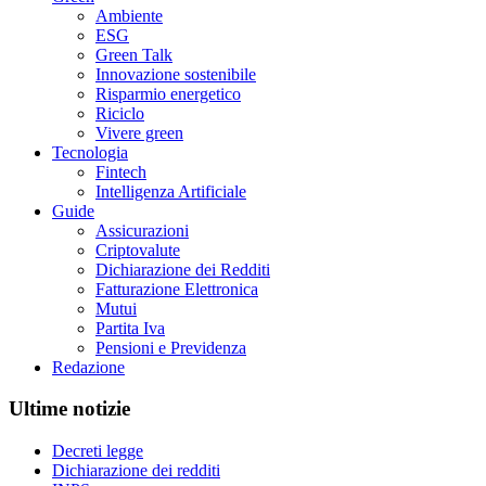
Ambiente
ESG
Green Talk
Innovazione sostenibile
Risparmio energetico
Riciclo
Vivere green
Tecnologia
Fintech
Intelligenza Artificiale
Guide
Assicurazioni
Criptovalute
Dichiarazione dei Redditi
Fatturazione Elettronica
Mutui
Partita Iva
Pensioni e Previdenza
Redazione
Ultime notizie
Decreti legge
Dichiarazione dei redditi