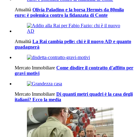
Attualità
Olivia Paladino e la borsa Hermès da 80mila
euro: è polemica contro la fidanzata di Conte
Attualità
La Rai cambia pelle: chi è il nuovo AD e quanto
guadagnerà
Mercato Immobiliare
Come disdire il contratto d'affitto per
gravi motivi
Mercato Immobiliare
Di quanti metri quadri è la casa degli
italiani? Ecco la media