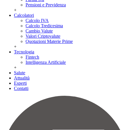
Pensioni e Previdenza
+
Calcolatori
Calcolo IVA
Calcolo Tredicesima
Cambio Valute
Valori Criptovalute
Quotazioni Materie Prime
+
Tecnologia
Fintech
Intelligenza Artificiale
+
Salute
Attualità
Esperti
Contatti