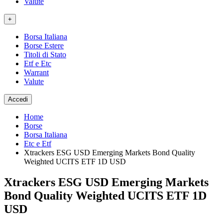
Valute
+
Borsa Italiana
Borse Estere
Titoli di Stato
Etf e Etc
Warrant
Valute
Accedi
Home
Borse
Borsa Italiana
Etc e Etf
Xtrackers ESG USD Emerging Markets Bond Quality
Weighted UCITS ETF 1D USD
Xtrackers ESG USD Emerging Markets
Bond Quality Weighted UCITS ETF 1D
USD