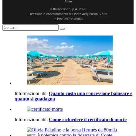
Aiuto
© Italiaonline S.p.A. 2026
Direzione e coordinamento di Libero Acquisition S.á r.l.
P. IVA 03970540963
Informazioni utili
Quanto costa una concessione balneare e
quanto si guadagna
Informazioni utili
Come richiedere il certificato di morte