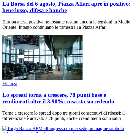
La Borsa del 6 agosto, Piazza Affari apre in positivo:
bene lusso, difesa e banche
Europa attesa positiva nonostante restino ancora le tensioni in Medio
Oriente. Intanto continuano le trimestrali a Piazza Affari
Finanza
Lo spread torna a crescere, 78 punti base e
rendimenti oltre il 3,90%: cosa sta succedendo
Torna a crescere lo spread dopo tre giorni consecutivi di ribassi; il
differenziale è arrivato a 78 punti, anche i rendimenti sono saliti