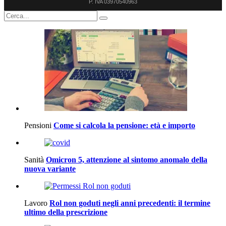
P. IVA 03970540963
Pensioni
Come si calcola la pensione: età e importo
Sanità
Omicron 5, attenzione al sintomo anomalo della
nuova variante
Lavoro
Rol non goduti negli anni precedenti: il termine
ultimo della prescrizione