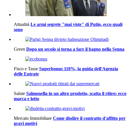
Attualità
Le armi segrete "mai viste" di Putin, ecco quali
sono
Green
Dopo un secolo si torna a fare il bagno nella Senna
Fisco e Tasse
Superbonus 110%, la guida dell'Agenzia
delle Entrate
Salute
Salmonella in un altro prodotto, scatta il ritiro: ecco
marca e lotto
Mercato Immobiliare
Come disdire il contratto d'affitto per
gravi motivi