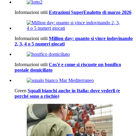
Informazioni utili
Estrazioni SuperEnalotto di marzo 2026
Informazioni utili
Million day: quanto si vince indovinando
2, 3, 4 o 5 numeri giocati
Informazioni utili
Cos'è e come si riscuote un bonifico
postale domiciliato
Green
Squali bianchi anche in Italia: dove vederli (e
perché sono a rischio)