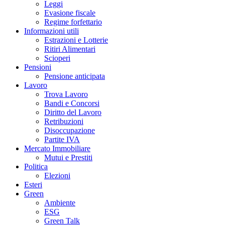
Leggi
Evasione fiscale
Regime forfettario
Informazioni utili
Estrazioni e Lotterie
Ritiri Alimentari
Scioperi
Pensioni
Pensione anticipata
Lavoro
Trova Lavoro
Bandi e Concorsi
Diritto del Lavoro
Retribuzioni
Disoccupazione
Partite IVA
Mercato Immobiliare
Mutui e Prestiti
Politica
Elezioni
Esteri
Green
Ambiente
ESG
Green Talk