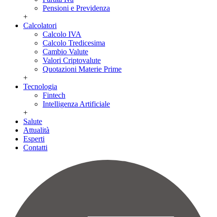
Pensioni e Previdenza
+
Calcolatori
Calcolo IVA
Calcolo Tredicesima
Cambio Valute
Valori Criptovalute
Quotazioni Materie Prime
+
Tecnologia
Fintech
Intelligenza Artificiale
+
Salute
Attualità
Esperti
Contatti