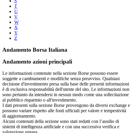
S
T
U
V
W
X
Y
Z
Andamento Borsa Italiana
Andamento azioni principali
Le informazioni contenute nella sezione Borse possono essere
soggette a cambiamenti e modifiche senza preavviso. Qualsiasi
decisione d'investimento presa sulla base delle presenti informazioni
è di esclusiva responsabilità dell'utente del sito. Le informazioni non
sono pertanto da intendersi in nessun modo come una sollecitazione
al pubblico risparmio o all'investimento.
I dati presenti sulla sezione Borse provengono da diversi exchange e
possono variare rispetto alle fonti ufficiali per valore e tempestività
di aggiornamento.
Alcuni contenuti della sezione sono stati redatti con l’ausilio di
sistemi di intelligenza artificiale e con una successiva verifica e
valutazione umana.