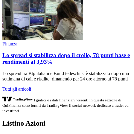
Finanza
Lo spread si stabilizza dopo il crollo, 78 punti base e
rendimenti al 3,93%
Lo spread tra Btp italiani e Bund tedeschi si è stabilizzato dopo una
settimana di cali e risalite, rimanendo per 24 ore attorno ai 78 punti
Tutti gli articoli
I grafici e i dati finanziari presenti in questa sezione di
QuiFinanza sono forniti da TradingView, il social network dedicato a trader ed
investitori.
Listino Azioni