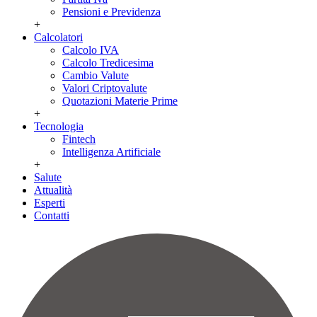
Pensioni e Previdenza
+
Calcolatori
Calcolo IVA
Calcolo Tredicesima
Cambio Valute
Valori Criptovalute
Quotazioni Materie Prime
+
Tecnologia
Fintech
Intelligenza Artificiale
+
Salute
Attualità
Esperti
Contatti