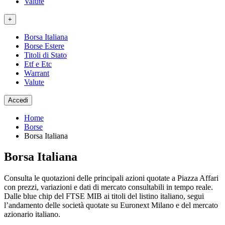
Valute
+
Borsa Italiana
Borse Estere
Titoli di Stato
Etf e Etc
Warrant
Valute
Accedi
Home
Borse
Borsa Italiana
Borsa Italiana
Consulta le quotazioni delle principali azioni quotate a Piazza Affari
con prezzi, variazioni e dati di mercato consultabili in tempo reale.
Dalle blue chip del FTSE MIB ai titoli del listino italiano, segui
l’andamento delle società quotate su Euronext Milano e del mercato
azionario italiano.