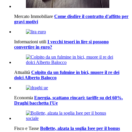
Mercato Immobiliare
Come disdire il contratto d'affitto per
gravi motivi
Informazioni utili
I vecchi tesori in lire si possono
convertire in euro?
Attualità
Colpito da un fulmine in bici, muore il re dei
dolci Alberto Balocco
Economia
Energia, scattano rincari: tariffe su del 60%.
Draghi bacchetta l'Ue
Fisco e Tasse
Bollette, alzata la soglia Isee per il bonus