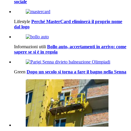
sociale
Lifestyle
Perché MasterCard eliminerà il proprio nome
dal logo
Informazioni utili
Bollo auto, accertamenti in arrivo: come
sapere se si è in regola
Green
Dopo un secolo si torna a fare il bagno nella Senna