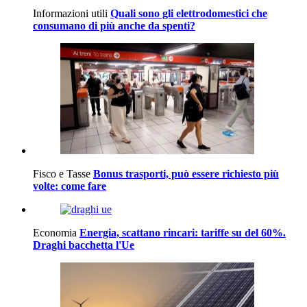
Informazioni utili
Quali sono gli elettrodomestici che
consumano di più anche da spenti?
Fisco e Tasse
Bonus trasporti, può essere richiesto più
volte: come fare
Economia
Energia, scattano rincari: tariffe su del 60%.
Draghi bacchetta l'Ue