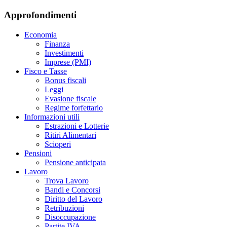
Approfondimenti
Economia
Finanza
Investimenti
Imprese (PMI)
Fisco e Tasse
Bonus fiscali
Leggi
Evasione fiscale
Regime forfettario
Informazioni utili
Estrazioni e Lotterie
Ritiri Alimentari
Scioperi
Pensioni
Pensione anticipata
Lavoro
Trova Lavoro
Bandi e Concorsi
Diritto del Lavoro
Retribuzioni
Disoccupazione
Partite IVA