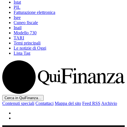
Istat
PIL
Fatturazione elettronica
Isee
Cuneo fiscale
Inail
Modello 730
TARI
Temi principali
Le notizie di Oggi
Lista Tag
Cerca in QuiFinanza...
Contenuti speciali
Contattaci
Mappa del sito
Feed RSS
Archivio