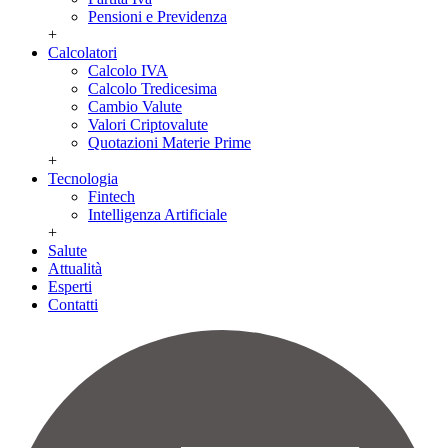
Pensioni e Previdenza
+
Calcolatori
Calcolo IVA
Calcolo Tredicesima
Cambio Valute
Valori Criptovalute
Quotazioni Materie Prime
+
Tecnologia
Fintech
Intelligenza Artificiale
+
Salute
Attualità
Esperti
Contatti