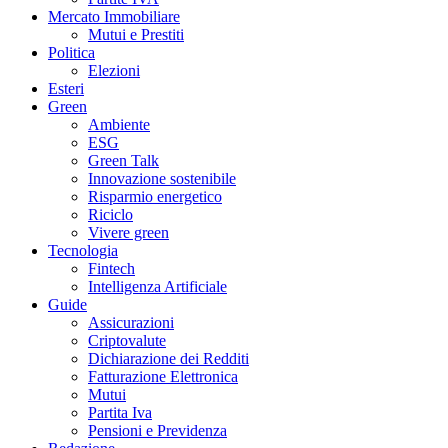
Mercato Immobiliare
Mutui e Prestiti
Politica
Elezioni
Esteri
Green
Ambiente
ESG
Green Talk
Innovazione sostenibile
Risparmio energetico
Riciclo
Vivere green
Tecnologia
Fintech
Intelligenza Artificiale
Guide
Assicurazioni
Criptovalute
Dichiarazione dei Redditi
Fatturazione Elettronica
Mutui
Partita Iva
Pensioni e Previdenza