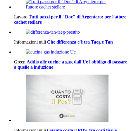
Lavoro
Tutti pazzi per il "Doc" di Argentero: per l'attore
cachet stellare
Informazioni utili
Che differenza c'è tra Taeg e Tan
Green
Addio alle cucine a gas, dall'Ue l'obbligo di passare
a quelle a induzione
Informazioni utili
Quanto costa il POS, fra costi fissi e