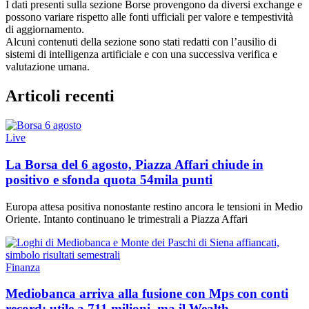
I dati presenti sulla sezione Borse provengono da diversi exchange e
possono variare rispetto alle fonti ufficiali per valore e tempestività
di aggiornamento.
Alcuni contenuti della sezione sono stati redatti con l’ausilio di
sistemi di intelligenza artificiale e con una successiva verifica e
valutazione umana.
Articoli recenti
Live
La Borsa del 6 agosto, Piazza Affari chiude in
positivo e sfonda quota 54mila punti
Europa attesa positiva nonostante restino ancora le tensioni in Medio
Oriente. Intanto continuano le trimestrali a Piazza Affari
Finanza
Mediobanca arriva alla fusione con Mps con conti
record: utile a 711 milioni, ma il Wealth