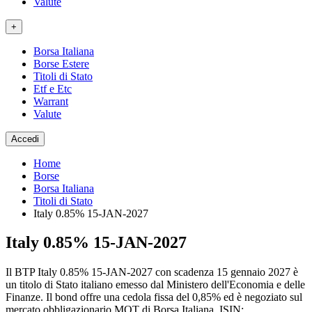
Valute
+
Borsa Italiana
Borse Estere
Titoli di Stato
Etf e Etc
Warrant
Valute
Accedi
Home
Borse
Borsa Italiana
Titoli di Stato
Italy 0.85% 15-JAN-2027
Italy 0.85% 15-JAN-2027
Il BTP Italy 0.85% 15-JAN-2027 con scadenza 15 gennaio 2027 è
un titolo di Stato italiano emesso dal Ministero dell'Economia e delle
Finanze. Il bond offre una cedola fissa del 0,85% ed è negoziato sul
mercato obbligazionario MOT di Borsa Italiana. ISIN: