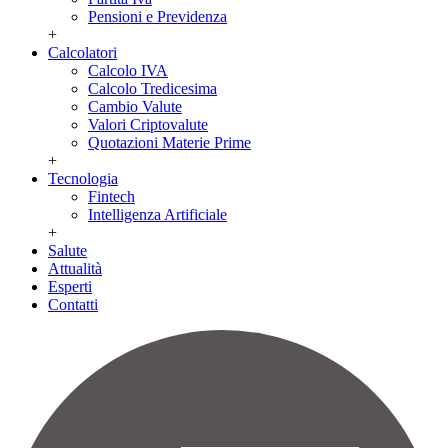
Pensioni e Previdenza
+
Calcolatori
Calcolo IVA
Calcolo Tredicesima
Cambio Valute
Valori Criptovalute
Quotazioni Materie Prime
+
Tecnologia
Fintech
Intelligenza Artificiale
+
Salute
Attualità
Esperti
Contatti